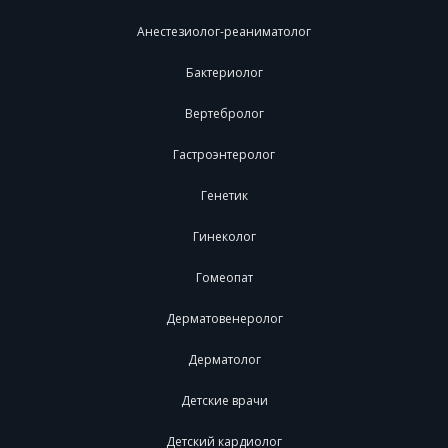
Анестезиолог-реаниматолог
Бактериолог
Вертебролог
Гастроэнтеролог
Генетик
Гинеколог
Гомеопат
Дерматовенеролог
Дерматолог
Детские врачи
Детский кардиолог