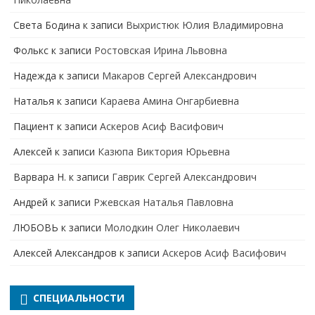
Света Бодина
к записи
Выхристюк Юлия Владимировна
Фолькс
к записи
Ростовская Ирина Львовна
Надежда
к записи
Макаров Сергей Александрович
Наталья
к записи
Караева Амина Онгарбиевна
Пациент
к записи
Аскеров Асиф Васифович
Алексей
к записи
Казюпа Виктория Юрьевна
Варвара Н.
к записи
Гаврик Сергей Александрович
Андрей
к записи
Ржевская Наталья Павловна
ЛЮБОВЬ
к записи
Молодкин Олег Николаевич
Алексей Александров
к записи
Аскеров Асиф Васифович
СПЕЦИАЛЬНОСТИ