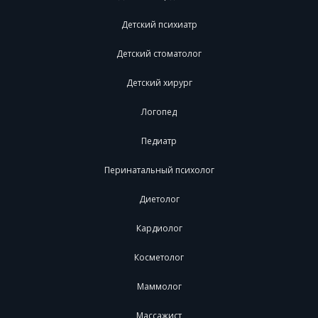
Детский психиатр
Детский стоматолог
Детский хирург
Логопед
Педиатр
Перинатальный психолог
Диетолог
Кардиолог
Косметолог
Маммолог
Массажист