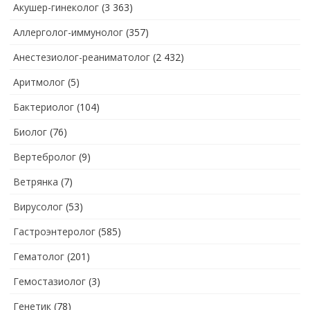
Акушер-гинеколог
(3 363)
Аллерголог-иммунолог
(357)
Анестезиолог-реаниматолог
(2 432)
Аритмолог
(5)
Бактериолог
(104)
Биолог
(76)
Вертебролог
(9)
Ветрянка
(7)
Вирусолог
(53)
Гастроэнтеролог
(585)
Гематолог
(201)
Гемостазиолог
(3)
Генетик
(78)