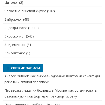
Цитолог
(2)
Челюстно-лицевой хирург
(107)
Эмбриолог
(48)
Эндокринолог
(1 118)
Эндоскопист
(540)
Эпидемиолог
(81)
Эпилептолог
(1)
СВЕЖИЕ ЗАПИСИ
Аналог Outlook: как выбрать удобный почтовый клиент для
работы и личной переписки
Перевозка лежачих больных в Москве: как организовать
безопасную и комфортную транспортировку
Протезирование зубов в Иркутске