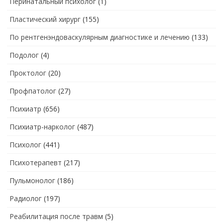
Перинатальный психолог
(1)
Пластический хирург
(155)
По рентгенэндоваскулярным диагностике и лечению
(133)
Подолог
(4)
Проктолог
(20)
Профпатолог
(27)
Психиатр
(656)
Психиатр-нарколог
(487)
Психолог
(441)
Психотерапевт
(217)
Пульмонолог
(186)
Радиолог
(197)
Реабилитация после травм
(5)