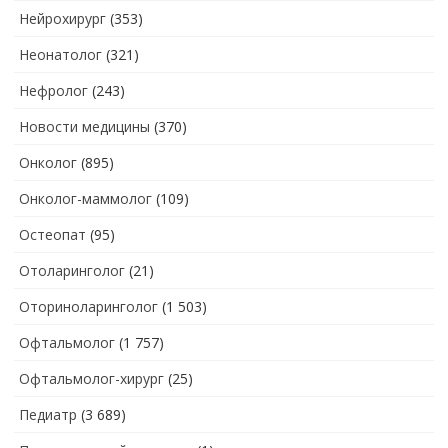
Нейрохирург
(353)
Неонатолог
(321)
Нефролог
(243)
Новости медицины
(370)
Онколог
(895)
Онколог-маммолог
(109)
Остеопат
(95)
Отоларинголог
(21)
Оториноларинголог
(1 503)
Офтальмолог
(1 757)
Офтальмолог-хирург
(25)
Педиатр
(3 689)