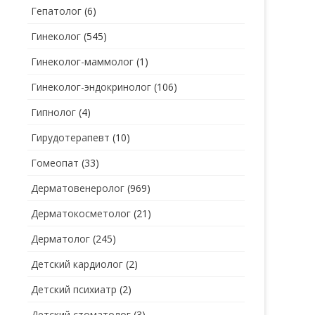
Гепатолог
(6)
Гинеколог
(545)
Гинеколог-маммолог
(1)
Гинеколог-эндокринолог
(106)
Гипнолог
(4)
Гирудотерапевт
(10)
Гомеопат
(33)
Дерматовенеролог
(969)
Дерматокосметолог
(21)
Дерматолог
(245)
Детский кардиолог
(2)
Детский психиатр
(2)
Детский стоматолог
(3)