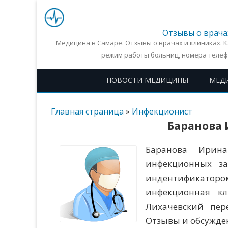
Отзывы о врача
Медицина в Самаре. Отзывы о врачах и клиниках. 
режим работы больниц, номера телеф
НОВОСТИ МЕДИЦИНЫ
МЕД
Главная страница
»
Инфекционист
Баранова
Баранова Ирин
инфекционных заб
индентификатором
инфекционная кл
Лихачевский пер
Отзывы и обсужден