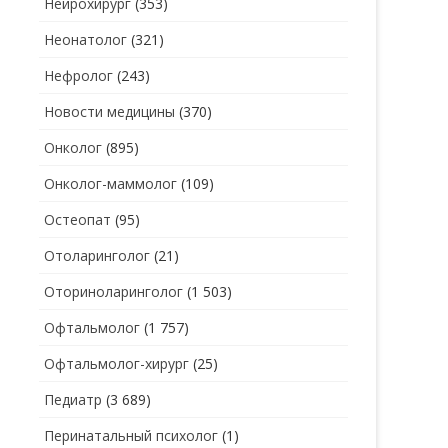
Нейрохирург
(353)
Неонатолог
(321)
Нефролог
(243)
Новости медицины
(370)
Онколог
(895)
Онколог-маммолог
(109)
Остеопат
(95)
Отоларинголог
(21)
Оториноларинголог
(1 503)
Офтальмолог
(1 757)
Офтальмолог-хирург
(25)
Педиатр
(3 689)
Перинатальный психолог
(1)