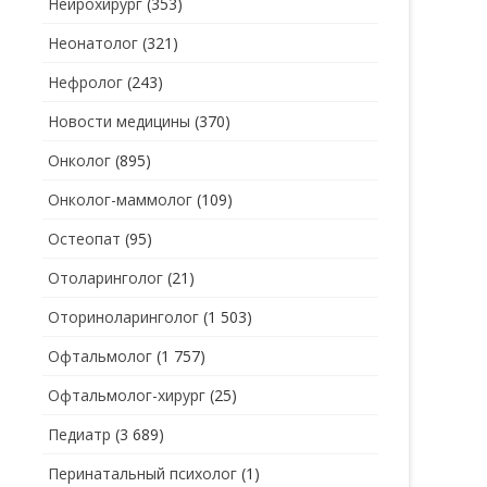
Нейрохирург
(353)
Неонатолог
(321)
Нефролог
(243)
Новости медицины
(370)
Онколог
(895)
Онколог-маммолог
(109)
Остеопат
(95)
Отоларинголог
(21)
Оториноларинголог
(1 503)
Офтальмолог
(1 757)
Офтальмолог-хирург
(25)
Педиатр
(3 689)
Перинатальный психолог
(1)