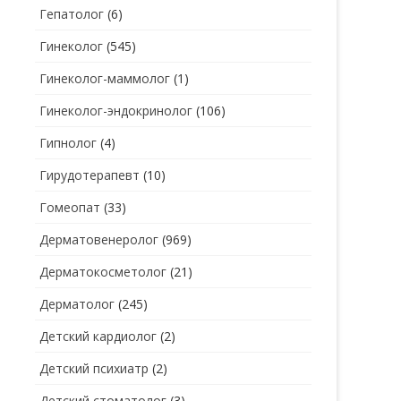
Гепатолог
(6)
Гинеколог
(545)
Гинеколог-маммолог
(1)
Гинеколог-эндокринолог
(106)
Гипнолог
(4)
Гирудотерапевт
(10)
Гомеопат
(33)
Дерматовенеролог
(969)
Дерматокосметолог
(21)
Дерматолог
(245)
Детский кардиолог
(2)
Детский психиатр
(2)
Детский стоматолог
(3)