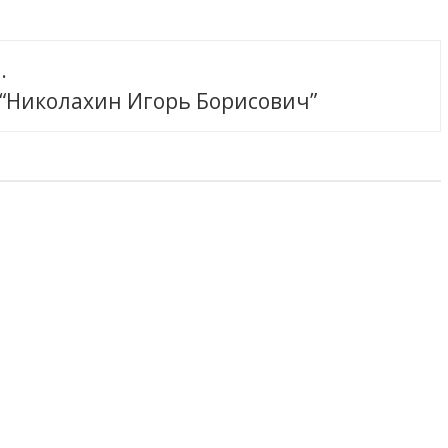
.
 “Николахин Игорь Борисович”