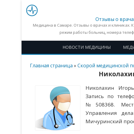
Отзывы о врача
Медицина в Самаре. Отзывы о врачах и клиниках. 
режим работы больниц, номера телеф
НОВОСТИ МЕДИЦИНЫ
МЕД
Главная страница
»
Скорой медицинской 
Николахи
Николахин Игорь
Запись по телефо
№508368. Место
Управления дела
Мичуринский просп