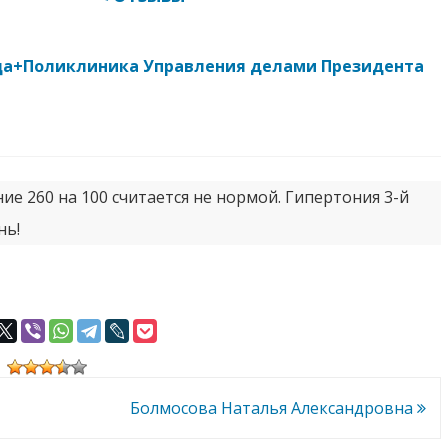
ица+Поликлиника Управления делами Президента
ние 260 на 100 считается не нормой. Гипертония 3-й
нь!
Болмосова Наталья Александровна