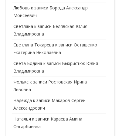
ГЕНЕТИК
Любовь
к записи
Борода Александр
Моисеевич
ГИНЕКОЛОГ
Светлана
к записи
Белявская Юлия
ГОМЕОПАТ
Владимировна
ДЕРМАТОВЕНЕРОЛОГ
Cветлана Токарева
к записи
Осташенко
Екатерина Николаевна
ДЕРМАТОЛОГ
Света Бодина
к записи
Выхристюк Юлия
ДЕТСКИЕ ВРАЧИ
ДЕТСКИЙ КАРДИОЛОГ
Владимировна
ДИЕТОЛОГ
ДЕТСКИЙ ПСИХИАТР
Фолькс
к записи
Ростовская Ирина
Львовна
КАРДИОЛОГ
ДЕТСКИЙ СТОМАТОЛОГ
Надежда
к записи
Макаров Сергей
КОСМЕТОЛОГ
ДЕТСКИЙ ХИРУРГ
Александрович
МАММОЛОГ
ЛОГОПЕД
Наталья
к записи
Караева Амина
Онгарбиевна
МАССАЖИСТ
ПЕДИАТР