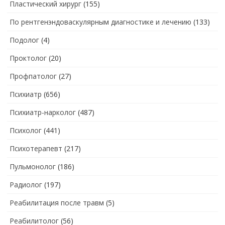
Пластический хирург
(155)
По рентгенэндоваскулярным диагностике и лечению
(133)
Подолог
(4)
Проктолог
(20)
Профпатолог
(27)
Психиатр
(656)
Психиатр-нарколог
(487)
Психолог
(441)
Психотерапевт
(217)
Пульмонолог
(186)
Радиолог
(197)
Реабилитация после травм
(5)
Реабилитолог
(56)