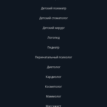
Детский психиатр
Детский стоматолог
Детский хирург
Логопед
Педиатр
Перинатальный психолог
Диетолог
Кардиолог
Косметолог
Маммолог
Массажист