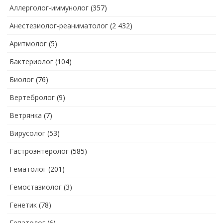
Аллерголог-иммунолог
(357)
Анестезиолог-реаниматолог
(2 432)
Аритмолог
(5)
Бактериолог
(104)
Биолог
(76)
Вертебролог
(9)
Ветрянка
(7)
Вирусолог
(53)
Гастроэнтеролог
(585)
Гематолог
(201)
Гемостазиолог
(3)
Генетик
(78)
Гепатолог
(6)