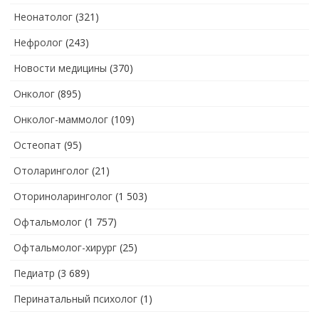
Неонатолог
(321)
Нефролог
(243)
Новости медицины
(370)
Онколог
(895)
Онколог-маммолог
(109)
Остеопат
(95)
Отоларинголог
(21)
Оториноларинголог
(1 503)
Офтальмолог
(1 757)
Офтальмолог-хирург
(25)
Педиатр
(3 689)
Перинатальный психолог
(1)