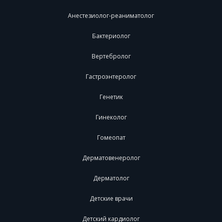
Анестезиолог-реаниматолог
Бактериолог
Вертебролог
Гастроэнтеролог
Генетик
Гинеколог
Гомеопат
Дерматовенеролог
Дерматолог
Детские врачи
Детский кардиолог