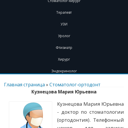
Стоматолог-хирург
Терапевт
УЗИ
Уролог
Фтизиатр
Хирург
Эндокринолог
Перейти
к
Главная страница
»
Стоматолог-ортодонт
содержимому
Кузнецова Мария Юрьевна
Кузнецова Мария Юрьевна
- доктор по стоматологии
(ортодонтия). Телефонный
номер для записи: