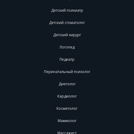
Детский психиатр
Детский стоматолог
Детский хирург
Логопед
Педиатр
Перинатальный психолог
Диетолог
Кардиолог
Косметолог
Маммолог
Массажист