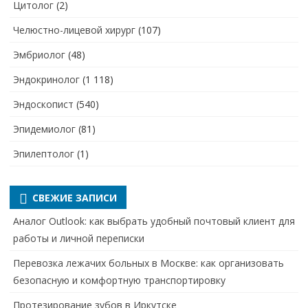
Цитолог
(2)
Челюстно-лицевой хирург
(107)
Эмбриолог
(48)
Эндокринолог
(1 118)
Эндоскопист
(540)
Эпидемиолог
(81)
Эпилептолог
(1)
СВЕЖИЕ ЗАПИСИ
Аналог Outlook: как выбрать удобный почтовый клиент для
работы и личной переписки
Перевозка лежачих больных в Москве: как организовать
безопасную и комфортную транспортировку
Протезирование зубов в Иркутске