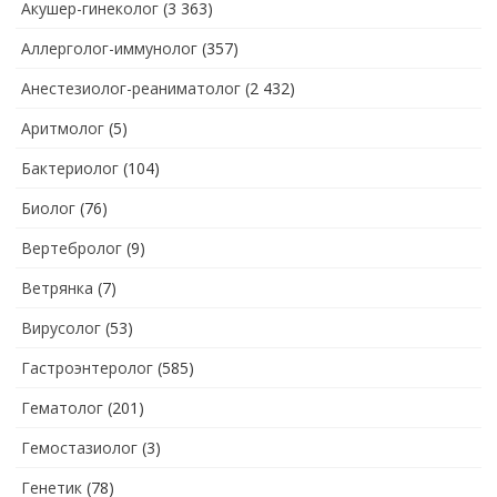
Акушер-гинеколог
(3 363)
Аллерголог-иммунолог
(357)
Анестезиолог-реаниматолог
(2 432)
Аритмолог
(5)
Бактериолог
(104)
Биолог
(76)
Вертебролог
(9)
Ветрянка
(7)
Вирусолог
(53)
Гастроэнтеролог
(585)
Гематолог
(201)
Гемостазиолог
(3)
Генетик
(78)