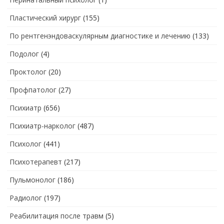
Пластический хирург
(155)
По рентгенэндоваскулярным диагностике и лечению
(133)
Подолог
(4)
Проктолог
(20)
Профпатолог
(27)
Психиатр
(656)
Психиатр-нарколог
(487)
Психолог
(441)
Психотерапевт
(217)
Пульмонолог
(186)
Радиолог
(197)
Реабилитация после травм
(5)