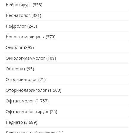
Нейрохирург
(353)
Неонатолог
(321)
Нефролог
(243)
Новости медицины
(370)
Онколог
(895)
Онколог-маммолог
(109)
Остеопат
(95)
Отоларинголог
(21)
Оториноларинголог
(1 503)
Офтальмолог
(1 757)
Офтальмолог-хирург
(25)
Педиатр
(3 689)
Перинатальный психолог
(1)