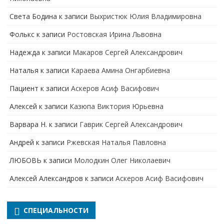
Света Бодина
к записи
Выхристюк Юлия Владимировна
Фолькс
к записи
Ростовская Ирина Львовна
Надежда
к записи
Макаров Сергей Александрович
Наталья
к записи
Караева Амина Онгарбиевна
Пациент
к записи
Аскеров Асиф Васифович
Алексей
к записи
Казюпа Виктория Юрьевна
Варвара Н.
к записи
Гаврик Сергей Александрович
Андрей
к записи
Ржевская Наталья Павловна
ЛЮБОВЬ
к записи
Молодкин Олег Николаевич
Алексей Александров
к записи
Аскеров Асиф Васифович
СПЕЦИАЛЬНОСТИ