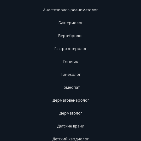
Анестезиолог-реаниматолог
Бактериолог
Вертебролог
Гастроэнтеролог
Генетик
Гинеколог
Гомеопат
Дерматовенеролог
Дерматолог
Детские врачи
Детский кардиолог