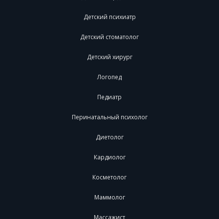
Детский психиатр
Детский стоматолог
Детский хирург
Логопед
Педиатр
Перинатальный психолог
Диетолог
Кардиолог
Косметолог
Маммолог
Массажист