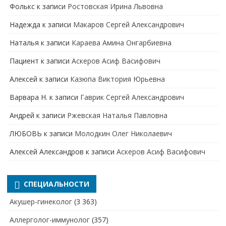
Фолькс
к записи
Ростовская Ирина Львовна
Надежда
к записи
Макаров Сергей Александрович
Наталья
к записи
Караева Амина Онгарбиевна
Пациент
к записи
Аскеров Асиф Васифович
Алексей
к записи
Казюпа Виктория Юрьевна
Варвара Н.
к записи
Гаврик Сергей Александрович
Андрей
к записи
Ржевская Наталья Павловна
ЛЮБОВЬ
к записи
Молодкин Олег Николаевич
Алексей Александров
к записи
Аскеров Асиф Васифович
СПЕЦИАЛЬНОСТИ
Акушер-гинеколог
(3 363)
Аллерголог-иммунолог
(357)