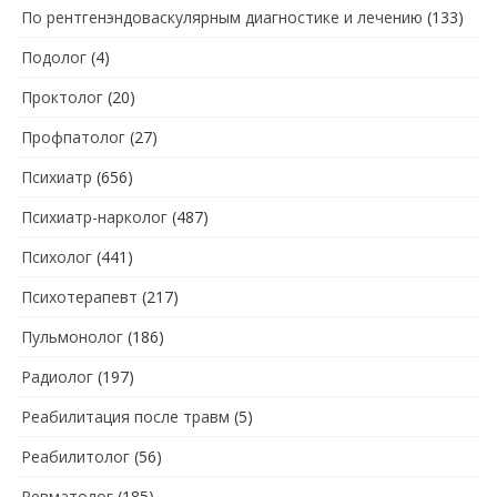
По рентгенэндоваскулярным диагностике и лечению
(133)
Подолог
(4)
Проктолог
(20)
Профпатолог
(27)
Психиатр
(656)
Психиатр-нарколог
(487)
Психолог
(441)
Психотерапевт
(217)
Пульмонолог
(186)
Радиолог
(197)
Реабилитация после травм
(5)
Реабилитолог
(56)
Ревматолог
(185)