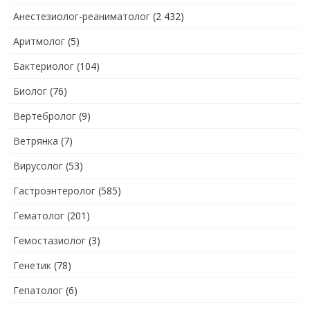
Анестезиолог-реаниматолог
(2 432)
Аритмолог
(5)
Бактериолог
(104)
Биолог
(76)
Вертебролог
(9)
Ветрянка
(7)
Вирусолог
(53)
Гастроэнтеролог
(585)
Гематолог
(201)
Гемостазиолог
(3)
Генетик
(78)
Гепатолог
(6)