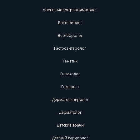
Анестезиолог-реаниматолог
Бактериолог
Вертебролог
Гастроэнтеролог
Генетик
Гинеколог
Гомеопат
Дерматовенеролог
Дерматолог
Детские врачи
Детский кардиолог