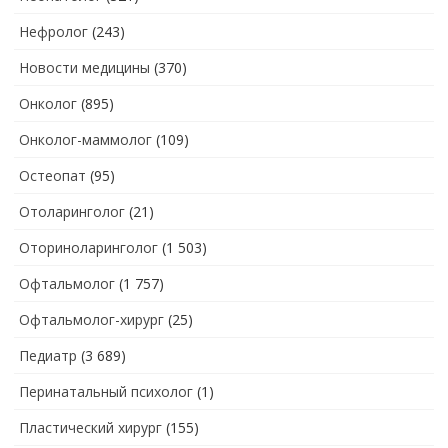
Нефролог
(243)
Новости медицины
(370)
Онколог
(895)
Онколог-маммолог
(109)
Остеопат
(95)
Отоларинголог
(21)
Оториноларинголог
(1 503)
Офтальмолог
(1 757)
Офтальмолог-хирург
(25)
Педиатр
(3 689)
Перинатальный психолог
(1)
Пластический хирург
(155)