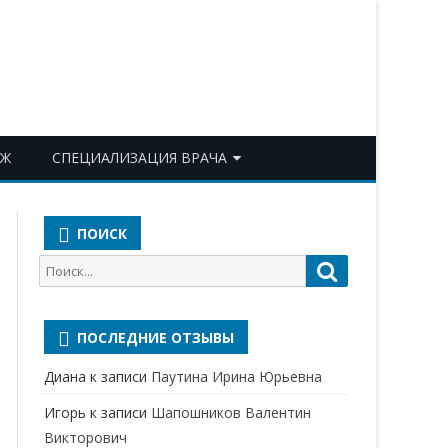
ОЖ
СПЕЦИАЛИЗАЦИЯ ВРАЧА
АКУШЕР-ГИНЕКОЛОГ
ПОИСК
АЛЛЕРГОЛОГ-ИММУНОЛОГ
Поиск
Поиск
АНЕСТЕЗИОЛОГ-
для:
РЕАНИМАТОЛОГ
ПОСЛЕДНИЕ ОТЗЫВЫ
БАКТЕРИОЛОГ
Диана
к записи
Паутина Ирина Юрьевна
ВЕРТЕБРОЛОГ
Игорь
к записи
Шапошников Валентин
ГАСТРОЭНТЕРОЛОГ
Викторович