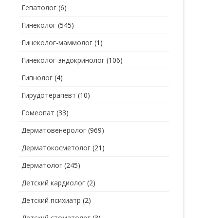
Гепатолог
(6)
Гинеколог
(545)
Гинеколог-маммолог
(1)
Гинеколог-эндокринолог
(106)
Гипнолог
(4)
Гирудотерапевт
(10)
Гомеопат
(33)
Дерматовенеролог
(969)
Дерматокосметолог
(21)
Дерматолог
(245)
Детский кардиолог
(2)
Детский психиатр
(2)
Детский стоматолог
(3)