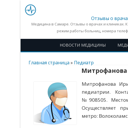
Отзывы о врача
Медицина в Самаре. Отзывы о врачах и клиниках. 
режим работы больниц, номера телеф
НОВОСТИ МЕДИЦИНЫ
МЕД
Главная страница
»
Педиатр
Митрофанова
Митрофанова Ири
педиатрии. Конт
№908505. Местом
Осуществляет пр
метро: Волоколамс