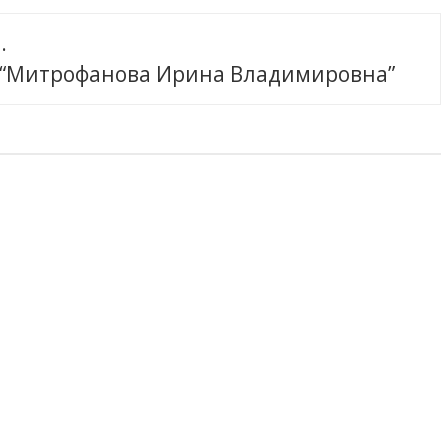
.
о “Митрофанова Ирина Владимировна”