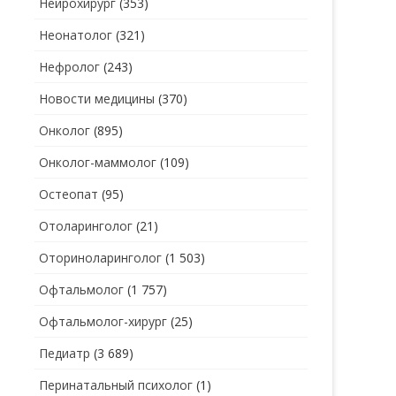
Нейрохирург
(353)
Неонатолог
(321)
Нефролог
(243)
Новости медицины
(370)
Онколог
(895)
Онколог-маммолог
(109)
Остеопат
(95)
Отоларинголог
(21)
Оториноларинголог
(1 503)
Офтальмолог
(1 757)
Офтальмолог-хирург
(25)
Педиатр
(3 689)
Перинатальный психолог
(1)