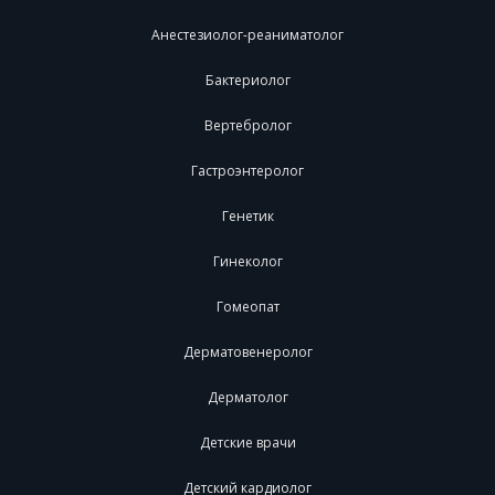
Анестезиолог-реаниматолог
Бактериолог
Вертебролог
Гастроэнтеролог
Генетик
Гинеколог
Гомеопат
Дерматовенеролог
Дерматолог
Детские врачи
Детский кардиолог