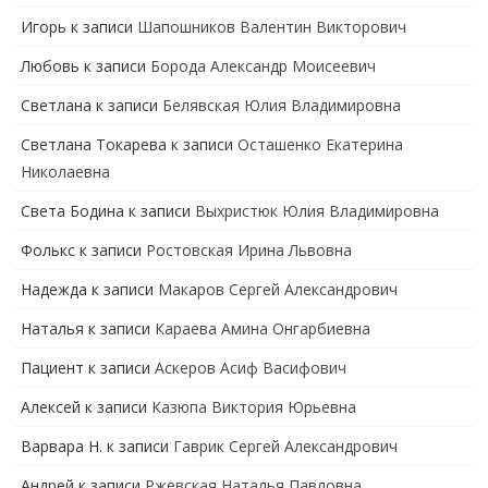
Игорь
к записи
Шапошников Валентин Викторович
Любовь
к записи
Борода Александр Моисеевич
Светлана
к записи
Белявская Юлия Владимировна
Cветлана Токарева
к записи
Осташенко Екатерина
Николаевна
Света Бодина
к записи
Выхристюк Юлия Владимировна
Фолькс
к записи
Ростовская Ирина Львовна
Надежда
к записи
Макаров Сергей Александрович
Наталья
к записи
Караева Амина Онгарбиевна
Пациент
к записи
Аскеров Асиф Васифович
Алексей
к записи
Казюпа Виктория Юрьевна
Варвара Н.
к записи
Гаврик Сергей Александрович
Андрей
к записи
Ржевская Наталья Павловна