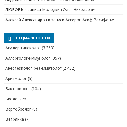
ЛЮБОВЬ
к записи
Молодкин Олег Николаевич
Алексей Александров
к записи
Аскеров Асиф Васифович
СПЕЦИАЛЬНОСТИ
Акушер-гинеколог
(3 363)
Аллерголог-иммунолог
(357)
Анестезиолог-реаниматолог
(2 432)
Аритмолог
(5)
Бактериолог
(104)
Биолог
(76)
Вертебролог
(9)
Ветрянка
(7)