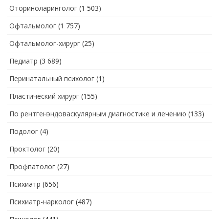
Оториноларинголог
(1 503)
Офтальмолог
(1 757)
Офтальмолог-хирург
(25)
Педиатр
(3 689)
Перинатальный психолог
(1)
Пластический хирург
(155)
По рентгенэндоваскулярным диагностике и лечению
(133)
Подолог
(4)
Проктолог
(20)
Профпатолог
(27)
Психиатр
(656)
Психиатр-нарколог
(487)