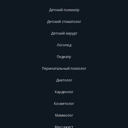
Детский психиатр
Детский стоматолог
Детский хирург
Логопед
Педиатр
Перинатальный психолог
Диетолог
Кардиолог
Косметолог
Маммолог
Массажист