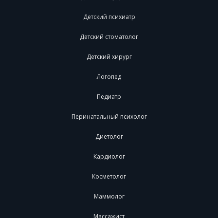
Детский психиатр
Детский стоматолог
Детский хирург
Логопед
Педиатр
Перинатальный психолог
Диетолог
Кардиолог
Косметолог
Маммолог
Массажист