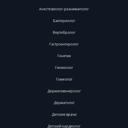
Анестезиолог-реаниматолог
Бактериолог
Вертебролог
Гастроэнтеролог
Генетик
Гинеколог
Гомеопат
Дерматовенеролог
Дерматолог
Детские врачи
Детский кардиолог