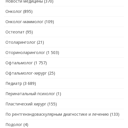
Новости медицины
(370)
Онколог
(895)
Онколог-маммолог
(109)
Остеопат
(95)
Отоларинголог
(21)
Оториноларинголог
(1 503)
Офтальмолог
(1 757)
Офтальмолог-хирург
(25)
Педиатр
(3 689)
Перинатальный психолог
(1)
Пластический хирург
(155)
По рентгенэндоваскулярным диагностике и лечению
(133)
Подолог
(4)