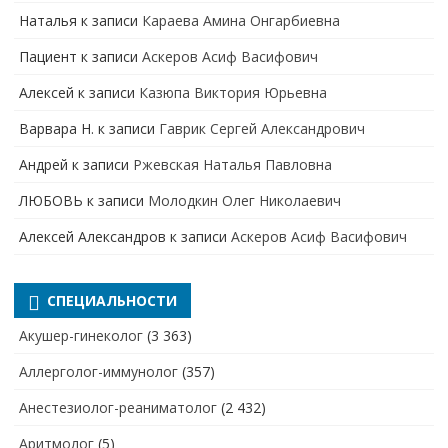
Наталья
к записи
Караева Амина Онгарбиевна
Пациент
к записи
Аскеров Асиф Васифович
Алексей
к записи
Казюпа Виктория Юрьевна
Варвара Н.
к записи
Гаврик Сергей Александрович
Андрей
к записи
Ржевская Наталья Павловна
ЛЮБОВЬ
к записи
Молодкин Олег Николаевич
Алексей Александров
к записи
Аскеров Асиф Васифович
СПЕЦИАЛЬНОСТИ
Акушер-гинеколог
(3 363)
Аллерголог-иммунолог
(357)
Анестезиолог-реаниматолог
(2 432)
Аритмолог
(5)