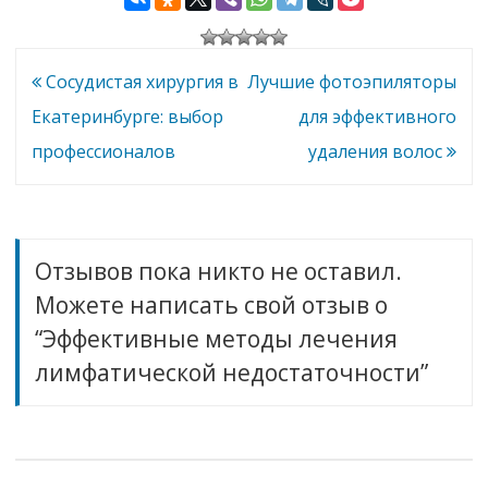
лечения
лимфатической
недостаточности
Навигация
Сосудистая хирургия в
Лучшие фотоэпиляторы
по
Екатеринбурге: выбор
для эффективного
записям
профессионалов
удаления волос
Отзывов пока никто не оставил.
Можете написать свой отзыв о
“Эффективные методы лечения
лимфатической недостаточности”