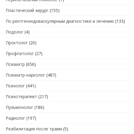
Пластический хирург
(155)
По рентгенэндоваскулярным диагностике и лечению
(133)
Подолог
(4)
Проктолог
(20)
Профпатолог
(27)
Психиатр
(656)
Психиатр-нарколог
(487)
Психолог
(441)
Психотерапевт
(217)
Пульмонолог
(186)
Радиолог
(197)
Реабилитация после травм
(5)