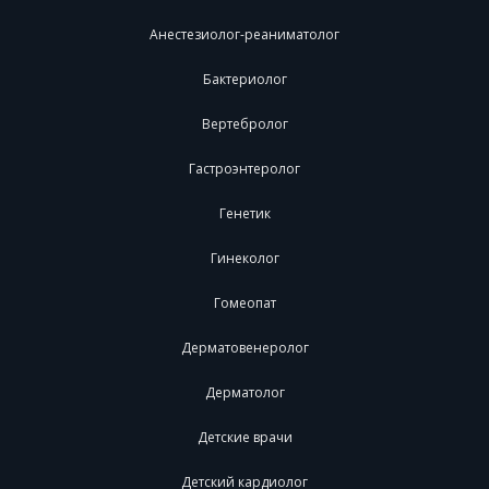
Анестезиолог-реаниматолог
Бактериолог
Вертебролог
Гастроэнтеролог
Генетик
Гинеколог
Гомеопат
Дерматовенеролог
Дерматолог
Детские врачи
Детский кардиолог