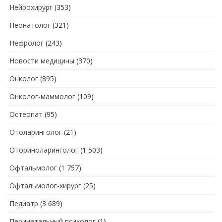
Нейрохирург
(353)
Неонатолог
(321)
Нефролог
(243)
Новости медицины
(370)
Онколог
(895)
Онколог-маммолог
(109)
Остеопат
(95)
Отоларинголог
(21)
Оториноларинголог
(1 503)
Офтальмолог
(1 757)
Офтальмолог-хирург
(25)
Педиатр
(3 689)
Перинатальный психолог
(1)