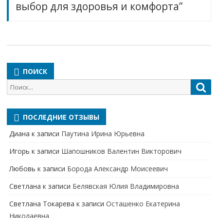
выбор для здоровья и комфорта”
ПОИСК
Поиск
Пои
для:
ПОСЛЕДНИЕ ОТЗЫВЫ
Диана
к записи
Паутина Ирина Юрьевна
Игорь
к записи
Шапошников Валентин Викторович
Любовь
к записи
Борода Александр Моисеевич
Светлана
к записи
Белявская Юлия Владимировна
Cветлана Токарева
к записи
Осташенко Екатерина
Николаевна