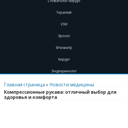
Стоматолог-хирург
Терапевт
УЗИ
Уролог
Фтизиатр
Хирург
Эндокринолог
Перейти
к
Главная страница
»
Новости медицины
содержимому
Компрессионные рукава: отличный выбор для
здоровья и комфорта