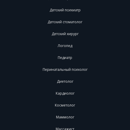
Детский психиатр
Детский стоматолог
Детский хирург
Логопед
Педиатр
Перинатальный психолог
Диетолог
Кардиолог
Косметолог
Маммолог
Массажист