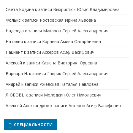
Света Бодина
к записи
Выхристюк Юлия Владимировна
Фолькс
к записи
Ростовская Ирина Львовна
Надежда
к записи
Макаров Сергей Александрович
Наталья
к записи
Караева Амина Онгарбиевна
Пациент
к записи
Аскеров Асиф Васифович
Алексей
к записи
Казюпа Виктория Юрьевна
Варвара Н.
к записи
Гаврик Сергей Александрович
Андрей
к записи
Ржевская Наталья Павловна
ЛЮБОВЬ
к записи
Молодкин Олег Николаевич
Алексей Александров
к записи
Аскеров Асиф Васифович
СПЕЦИАЛЬНОСТИ