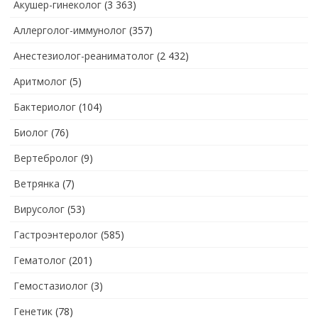
Акушер-гинеколог
(3 363)
Аллерголог-иммунолог
(357)
Анестезиолог-реаниматолог
(2 432)
Аритмолог
(5)
Бактериолог
(104)
Биолог
(76)
Вертебролог
(9)
Ветрянка
(7)
Вирусолог
(53)
Гастроэнтеролог
(585)
Гематолог
(201)
Гемостазиолог
(3)
Генетик
(78)