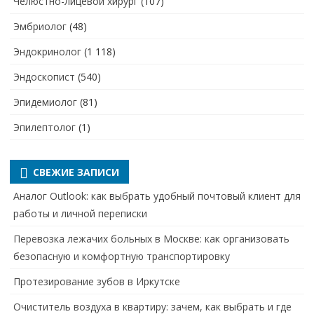
Челюстно-лицевой хирург
(107)
Эмбриолог
(48)
Эндокринолог
(1 118)
Эндоскопист
(540)
Эпидемиолог
(81)
Эпилептолог
(1)
СВЕЖИЕ ЗАПИСИ
Аналог Outlook: как выбрать удобный почтовый клиент для
работы и личной переписки
Перевозка лежачих больных в Москве: как организовать
безопасную и комфортную транспортировку
Протезирование зубов в Иркутске
Очиститель воздуха в квартиру: зачем, как выбрать и где