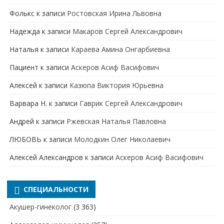
Фолькс
к записи
Ростовская Ирина Львовна
Надежда
к записи
Макаров Сергей Александрович
Наталья
к записи
Караева Амина Онгарбиевна
Пациент
к записи
Аскеров Асиф Васифович
Алексей
к записи
Казюпа Виктория Юрьевна
Варвара Н.
к записи
Гаврик Сергей Александрович
Андрей
к записи
Ржевская Наталья Павловна
ЛЮБОВЬ
к записи
Молодкин Олег Николаевич
Алексей Александров
к записи
Аскеров Асиф Васифович
СПЕЦИАЛЬНОСТИ
Акушер-гинеколог
(3 363)