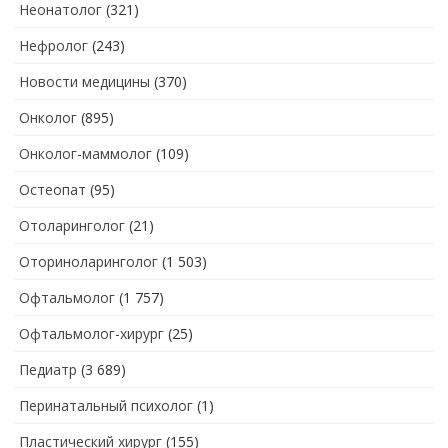
Неонатолог
(321)
Нефролог
(243)
Новости медицины
(370)
Онколог
(895)
Онколог-маммолог
(109)
Остеопат
(95)
Отоларинголог
(21)
Оториноларинголог
(1 503)
Офтальмолог
(1 757)
Офтальмолог-хирург
(25)
Педиатр
(3 689)
Перинатальный психолог
(1)
Пластический хирург
(155)