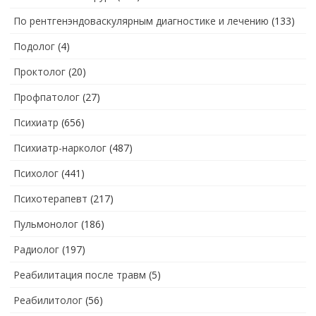
По рентгенэндоваскулярным диагностике и лечению
(133)
Подолог
(4)
Проктолог
(20)
Профпатолог
(27)
Психиатр
(656)
Психиатр-нарколог
(487)
Психолог
(441)
Психотерапевт
(217)
Пульмонолог
(186)
Радиолог
(197)
Реабилитация после травм
(5)
Реабилитолог
(56)