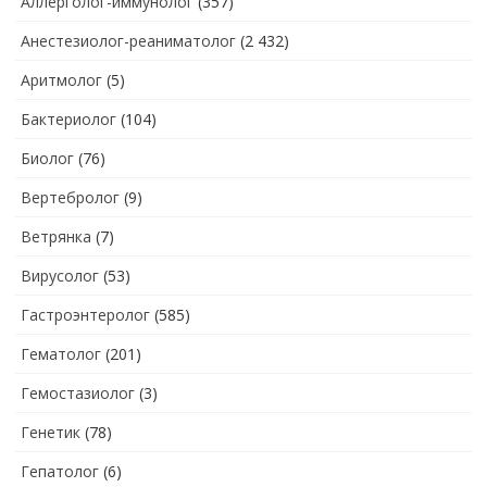
Аллерголог-иммунолог
(357)
Анестезиолог-реаниматолог
(2 432)
Аритмолог
(5)
Бактериолог
(104)
Биолог
(76)
Вертебролог
(9)
Ветрянка
(7)
Вирусолог
(53)
Гастроэнтеролог
(585)
Гематолог
(201)
Гемостазиолог
(3)
Генетик
(78)
Гепатолог
(6)