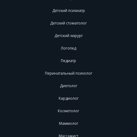
Детский психиатр
Детский стоматолог
Детский хирург
Логопед
Педиатр
Перинатальный психолог
Диетолог
Кардиолог
Косметолог
Маммолог
Массажист