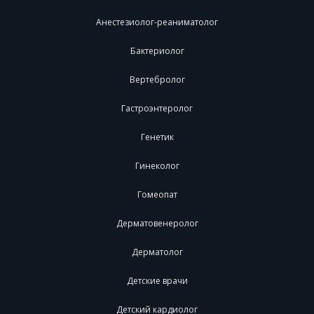
Анестезиолог-реаниматолог
Бактериолог
Вертебролог
Гастроэнтеролог
Генетик
Гинеколог
Гомеопат
Дерматовенеролог
Дерматолог
Детские врачи
Детский кардиолог