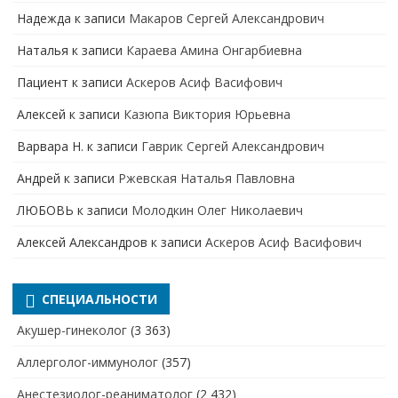
Надежда
к записи
Макаров Сергей Александрович
Наталья
к записи
Караева Амина Онгарбиевна
Пациент
к записи
Аскеров Асиф Васифович
Алексей
к записи
Казюпа Виктория Юрьевна
Варвара Н.
к записи
Гаврик Сергей Александрович
Андрей
к записи
Ржевская Наталья Павловна
ЛЮБОВЬ
к записи
Молодкин Олег Николаевич
Алексей Александров
к записи
Аскеров Асиф Васифович
СПЕЦИАЛЬНОСТИ
Акушер-гинеколог
(3 363)
Аллерголог-иммунолог
(357)
Анестезиолог-реаниматолог
(2 432)