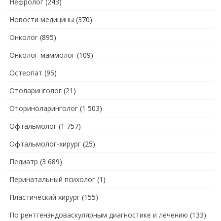
Нефролог
(243)
Новости медицины
(370)
Онколог
(895)
Онколог-маммолог
(109)
Остеопат
(95)
Отоларинголог
(21)
Оториноларинголог
(1 503)
Офтальмолог
(1 757)
Офтальмолог-хирург
(25)
Педиатр
(3 689)
Перинатальный психолог
(1)
Пластический хирург
(155)
По рентгенэндоваскулярным диагностике и лечению
(133)