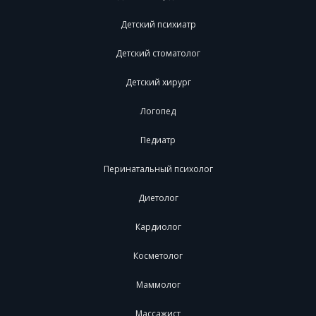
Детский психиатр
Детский стоматолог
Детский хирург
Логопед
Педиатр
Перинатальный психолог
Диетолог
Кардиолог
Косметолог
Маммолог
Массажист