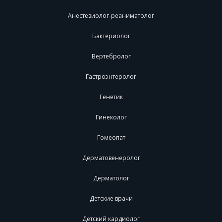
Анестезиолог-реаниматолог
Бактериолог
Вертебролог
Гастроэнтеролог
Генетик
Гинеколог
Гомеопат
Дерматовенеролог
Дерматолог
Детские врачи
Детский кардиолог