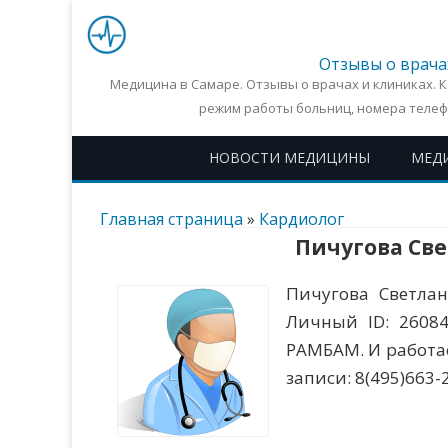
Отзывы о врача
Медицина в Самаре. Отзывы о врачах и клиниках. 
режим работы больниц, номера телеф
НОВОСТИ МЕДИЦИНЫ
МЕД
Главная страница
»
Кардиолог
Пичугова Св
Пичугова Светлан
Личный ID: 2608
РАМБАМ. И работает
записи: 8(495)663-