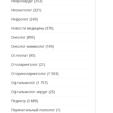
Нейрохирург
(353)
Неонатолог
(321)
Нефролог
(243)
Новости медицины
(370)
Онколог
(895)
Онколог-маммолог
(109)
Остеопат
(95)
Отоларинголог
(21)
Оториноларинголог
(1 503)
Офтальмолог
(1 757)
Офтальмолог-хирург
(25)
Педиатр
(3 689)
Перинатальный психолог
(1)