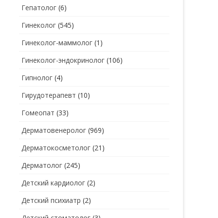
Гепатолог
(6)
Гинеколог
(545)
Гинеколог-маммолог
(1)
Гинеколог-эндокринолог
(106)
Гипнолог
(4)
Гирудотерапевт
(10)
Гомеопат
(33)
Дерматовенеролог
(969)
Дерматокосметолог
(21)
Дерматолог
(245)
Детский кардиолог
(2)
Детский психиатр
(2)
Детский стоматолог
(3)