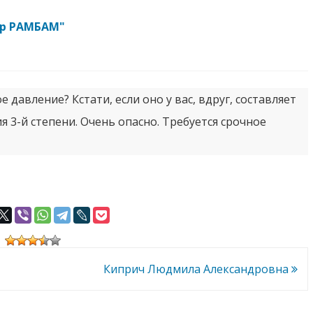
тр РАМБАМ"
 давление? Кстати, если оно у вас, вдруг, составляет
я 3-й степени. Очень опасно. Требуется срочное
Киприч Людмила Александровна