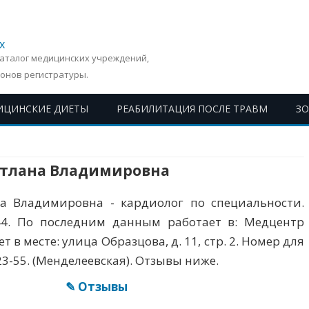
х
Каталог медицинских учреждений,
онов регистратуры.
ИЦИНСКИЕ ДИЕТЫ
РЕАБИЛИТАЦИЯ ПОСЛЕ ТРАВМ
З
Перейти
к
содержимому
етлана Владимировна
а Владимировна - кардиолог по специальности.
44. По последним данным работает в: Медцентр
 в месте: улица Образцова, д. 11, стр. 2. Номер для
23-55. (Менделеевская). Отзывы ниже.
✎ Отзывы