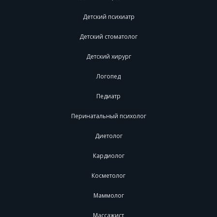
Детский психиатр
Детский стоматолог
Детский хирург
Логопед
Педиатр
Перинатальный психолог
Диетолог
Кардиолог
Косметолог
Маммолог
Массажист