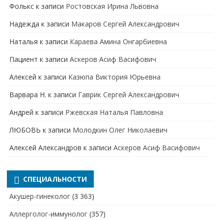
Фолькс
к записи
Ростовская Ирина Львовна
Надежда
к записи
Макаров Сергей Александрович
Наталья
к записи
Караева Амина Онгарбиевна
Пациент
к записи
Аскеров Асиф Васифович
Алексей
к записи
Казюпа Виктория Юрьевна
Варвара Н.
к записи
Гаврик Сергей Александрович
Андрей
к записи
Ржевская Наталья Павловна
ЛЮБОВЬ
к записи
Молодкин Олег Николаевич
Алексей Александров
к записи
Аскеров Асиф Васифович
СПЕЦИАЛЬНОСТИ
Акушер-гинеколог
(3 363)
Аллерголог-иммунолог
(357)