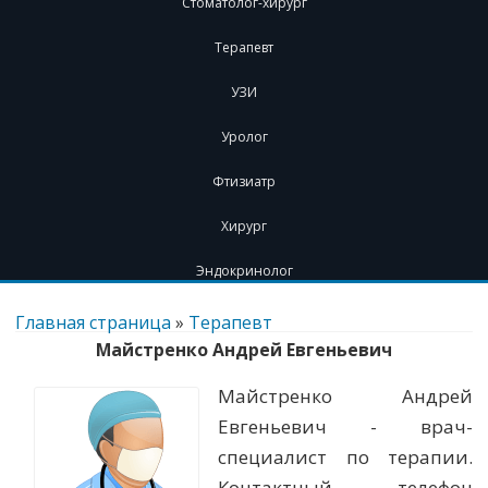
Стоматолог-хирург
Терапевт
УЗИ
Уролог
Фтизиатр
Хирург
Эндокринолог
Перейти
к
Главная страница
»
Терапевт
содержимому
Майстренко Андрей Евгеньевич
Майстренко Андрей
Евгеньевич - врач-
специалист по терапии.
Контактный телефон