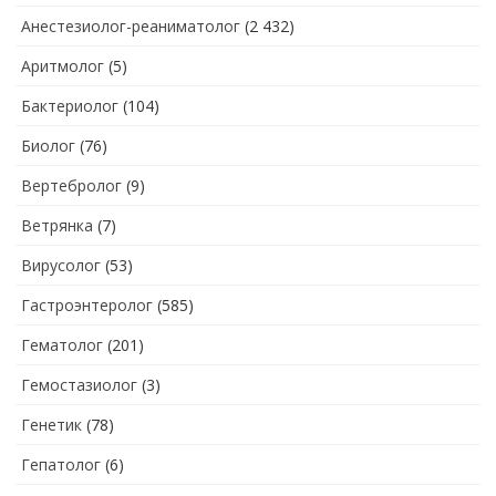
Анестезиолог-реаниматолог
(2 432)
Аритмолог
(5)
Бактериолог
(104)
Биолог
(76)
Вертебролог
(9)
Ветрянка
(7)
Вирусолог
(53)
Гастроэнтеролог
(585)
Гематолог
(201)
Гемостазиолог
(3)
Генетик
(78)
Гепатолог
(6)