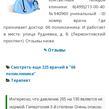
клиники: 8(499)213-00-40.
№940960 уникальный - ID
номер врача. Где
принимает доктор: 66 поликлиника. И работает
в месте: улица Рудневка, д. 8. (Лермонтовский
проспект). Отзывы ниже.
✎ Отзывы
Смотреть еще 225 врачей в "66
поликлиника"
Терапевт
Интересно, что давление 205 на 130 является не
нормой. Гипертония 3-й степени. Очень опасно.