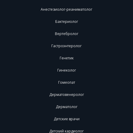
Анестезиолог-реаниматолог
Бактериолог
Вертебролог
Гастроэнтеролог
Генетик
Гинеколог
Гомеопат
Дерматовенеролог
Дерматолог
Детские врачи
Детский кардиолог