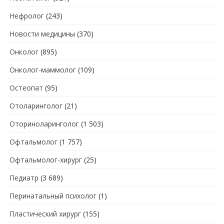
Нефролог
(243)
Новости медицины
(370)
Онколог
(895)
Онколог-маммолог
(109)
Остеопат
(95)
Отоларинголог
(21)
Оториноларинголог
(1 503)
Офтальмолог
(1 757)
Офтальмолог-хирург
(25)
Педиатр
(3 689)
Перинатальный психолог
(1)
Пластический хирург
(155)