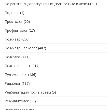
По рентгенэндоваскулярным диагностике и лечению
(133)
Подолог
(4)
Проктолог
(20)
Профпатолог
(27)
Психиатр
(656)
Психиатр-нарколог
(487)
Психолог
(441)
Психотерапевт
(217)
Пульмонолог
(186)
Радиолог
(197)
Реабилитация после травм
(5)
Реабилитолог
(56)
Ревматолог
(185)