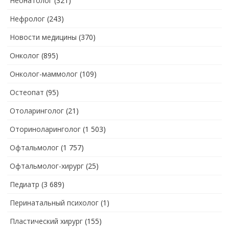
Неонатолог
(321)
Нефролог
(243)
Новости медицины
(370)
Онколог
(895)
Онколог-маммолог
(109)
Остеопат
(95)
Отоларинголог
(21)
Оториноларинголог
(1 503)
Офтальмолог
(1 757)
Офтальмолог-хирург
(25)
Педиатр
(3 689)
Перинатальный психолог
(1)
Пластический хирург
(155)