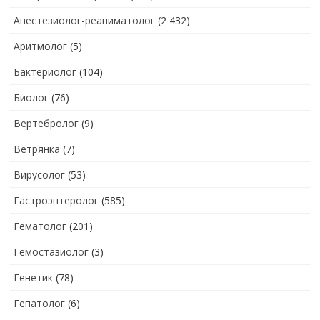
Анестезиолог-реаниматолог
(2 432)
Аритмолог
(5)
Бактериолог
(104)
Биолог
(76)
Вертебролог
(9)
Ветрянка
(7)
Вирусолог
(53)
Гастроэнтеролог
(585)
Гематолог
(201)
Гемостазиолог
(3)
Генетик
(78)
Гепатолог
(6)