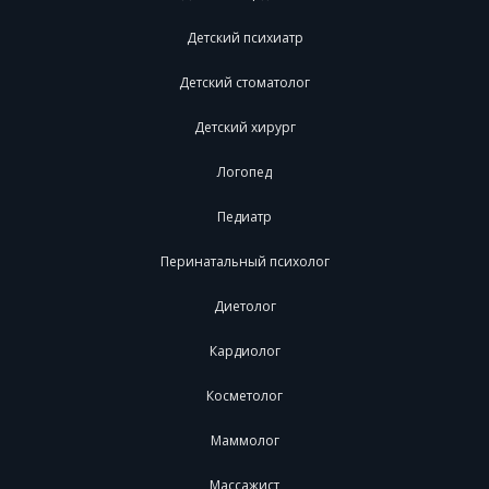
Детский психиатр
Детский стоматолог
Детский хирург
Логопед
Педиатр
Перинатальный психолог
Диетолог
Кардиолог
Косметолог
Маммолог
Массажист