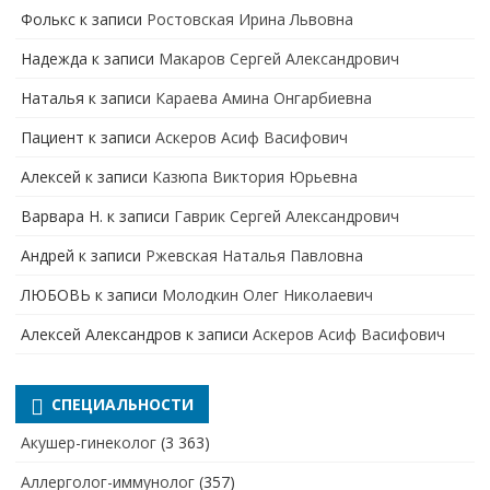
Фолькс
к записи
Ростовская Ирина Львовна
Надежда
к записи
Макаров Сергей Александрович
Наталья
к записи
Караева Амина Онгарбиевна
Пациент
к записи
Аскеров Асиф Васифович
Алексей
к записи
Казюпа Виктория Юрьевна
Варвара Н.
к записи
Гаврик Сергей Александрович
Андрей
к записи
Ржевская Наталья Павловна
ЛЮБОВЬ
к записи
Молодкин Олег Николаевич
Алексей Александров
к записи
Аскеров Асиф Васифович
СПЕЦИАЛЬНОСТИ
Акушер-гинеколог
(3 363)
Аллерголог-иммунолог
(357)