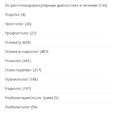
По рентгенэндоваскулярным диагностике и лечению
(133)
Подолог
(4)
Проктолог
(20)
Профпатолог
(27)
Психиатр
(656)
Психиатр-нарколог
(487)
Психолог
(441)
Психотерапевт
(217)
Пульмонолог
(186)
Радиолог
(197)
Реабилитация после травм
(5)
Реабилитолог
(56)