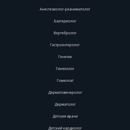
Анестезиолог-реаниматолог
Бактериолог
Вертебролог
Гастроэнтеролог
Генетик
Гинеколог
Гомеопат
Дерматовенеролог
Дерматолог
Детские врачи
Детский кардиолог