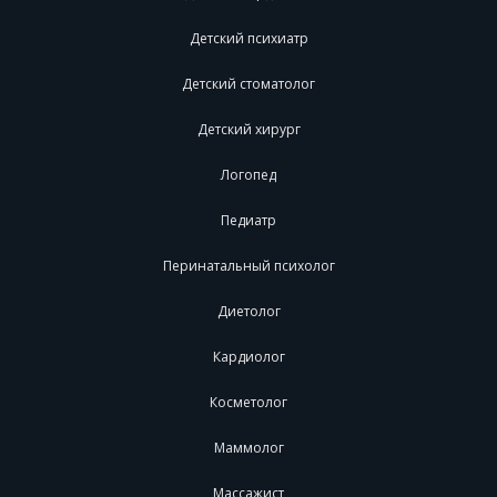
Детский психиатр
Детский стоматолог
Детский хирург
Логопед
Педиатр
Перинатальный психолог
Диетолог
Кардиолог
Косметолог
Маммолог
Массажист