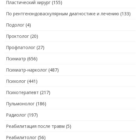
Пластический хирург
(155)
По рентгенэндоваскулярным диагностике и лечению
(133)
Подолог
(4)
Проктолог
(20)
Профпатолог
(27)
Психиатр
(656)
Психиатр-нарколог
(487)
Психолог
(441)
Психотерапевт
(217)
Пульмонолог
(186)
Радиолог
(197)
Реабилитация после травм
(5)
Реабилитолог
(56)