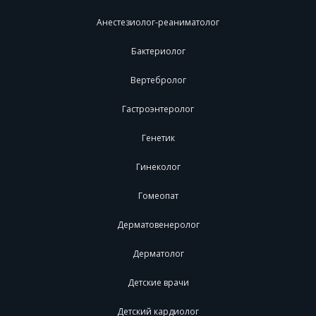
Анестезиолог-реаниматолог
Бактериолог
Вертебролог
Гастроэнтеролог
Генетик
Гинеколог
Гомеопат
Дерматовенеролог
Дерматолог
Детские врачи
Детский кардиолог