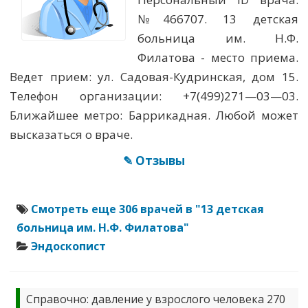
№466707. 13 детская
больница им. Н.Ф.
Филатова - место приема.
Ведет прием: ул. Садовая-Кудринская, дом 15.
Телефон организации: +7(499)271—03—03.
Ближайшее метро: Баррикадная. Любой может
высказаться о враче.
✎ Отзывы
Смотреть еще 306 врачей в "13 детская
больница им. Н.Ф. Филатова"
Эндоскопист
Справочно: давление у взрослого человека 270