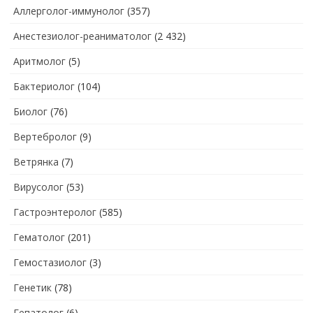
Аллерголог-иммунолог
(357)
Анестезиолог-реаниматолог
(2 432)
Аритмолог
(5)
Бактериолог
(104)
Биолог
(76)
Вертебролог
(9)
Ветрянка
(7)
Вирусолог
(53)
Гастроэнтеролог
(585)
Гематолог
(201)
Гемостазиолог
(3)
Генетик
(78)
Гепатолог
(6)