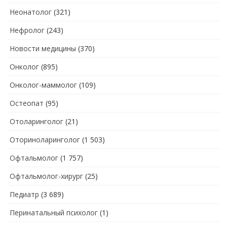
Неонатолог
(321)
Нефролог
(243)
Новости медицины
(370)
Онколог
(895)
Онколог-маммолог
(109)
Остеопат
(95)
Отоларинголог
(21)
Оториноларинголог
(1 503)
Офтальмолог
(1 757)
Офтальмолог-хирург
(25)
Педиатр
(3 689)
Перинатальный психолог
(1)