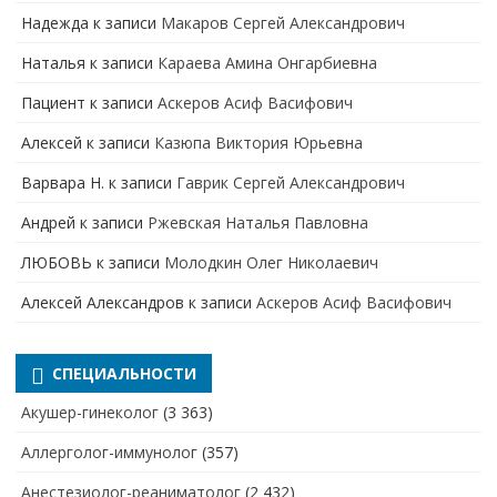
Надежда
к записи
Макаров Сергей Александрович
Наталья
к записи
Караева Амина Онгарбиевна
Пациент
к записи
Аскеров Асиф Васифович
Алексей
к записи
Казюпа Виктория Юрьевна
Варвара Н.
к записи
Гаврик Сергей Александрович
Андрей
к записи
Ржевская Наталья Павловна
ЛЮБОВЬ
к записи
Молодкин Олег Николаевич
Алексей Александров
к записи
Аскеров Асиф Васифович
СПЕЦИАЛЬНОСТИ
Акушер-гинеколог
(3 363)
Аллерголог-иммунолог
(357)
Анестезиолог-реаниматолог
(2 432)