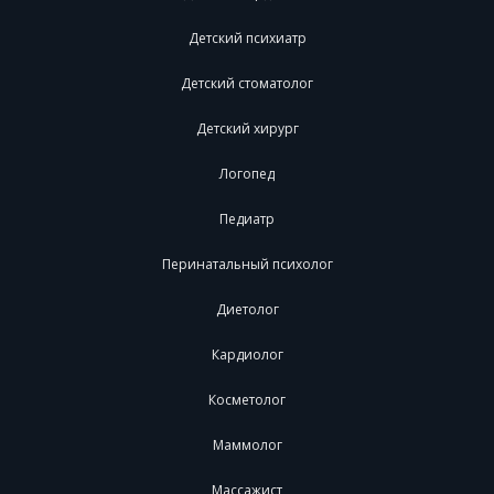
Детский психиатр
Детский стоматолог
Детский хирург
Логопед
Педиатр
Перинатальный психолог
Диетолог
Кардиолог
Косметолог
Маммолог
Массажист