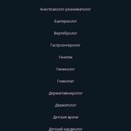
Анестезиолог-реаниматолог
Бактериолог
Вертебролог
Гастроэнтеролог
Генетик
Гинеколог
Гомеопат
Дерматовенеролог
Дерматолог
Детские врачи
Детский кардиолог