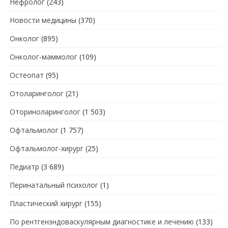
Нефролог
(243)
Новости медицины
(370)
Онколог
(895)
Онколог-маммолог
(109)
Остеопат
(95)
Отоларинголог
(21)
Оториноларинголог
(1 503)
Офтальмолог
(1 757)
Офтальмолог-хирург
(25)
Педиатр
(3 689)
Перинатальный психолог
(1)
Пластический хирург
(155)
По рентгенэндоваскулярным диагностике и лечению
(133)