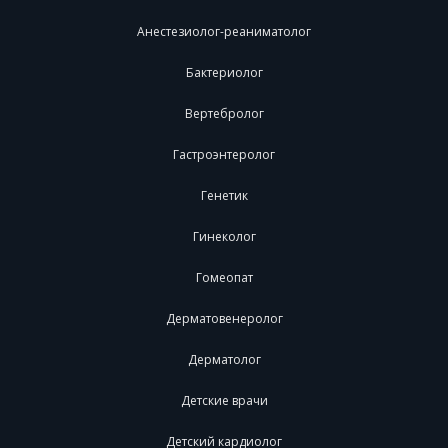
Анестезиолог-реаниматолог
Бактериолог
Вертебролог
Гастроэнтеролог
Генетик
Гинеколог
Гомеопат
Дерматовенеролог
Дерматолог
Детские врачи
Детский кардиолог