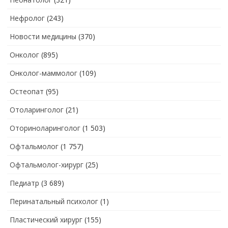
Нефролог
(243)
Новости медицины
(370)
Онколог
(895)
Онколог-маммолог
(109)
Остеопат
(95)
Отоларинголог
(21)
Оториноларинголог
(1 503)
Офтальмолог
(1 757)
Офтальмолог-хирург
(25)
Педиатр
(3 689)
Перинатальный психолог
(1)
Пластический хирург
(155)