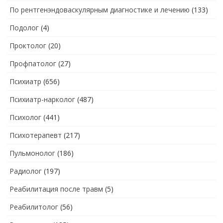
По рентгенэндоваскулярным диагностике и лечению
(133)
Подолог
(4)
Проктолог
(20)
Профпатолог
(27)
Психиатр
(656)
Психиатр-нарколог
(487)
Психолог
(441)
Психотерапевт
(217)
Пульмонолог
(186)
Радиолог
(197)
Реабилитация после травм
(5)
Реабилитолог
(56)