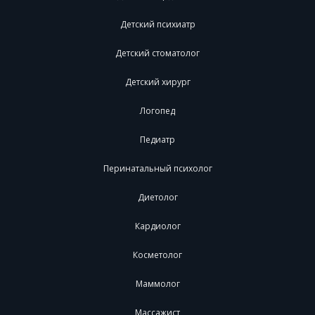
Детский психиатр
Детский стоматолог
Детский хирург
Логопед
Педиатр
Перинатальный психолог
Диетолог
Кардиолог
Косметолог
Маммолог
Массажист