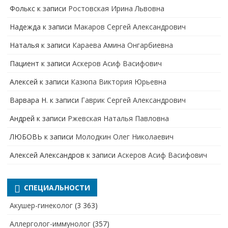
Фолькс
к записи
Ростовская Ирина Львовна
Надежда
к записи
Макаров Сергей Александрович
Наталья
к записи
Караева Амина Онгарбиевна
Пациент
к записи
Аскеров Асиф Васифович
Алексей
к записи
Казюпа Виктория Юрьевна
Варвара Н.
к записи
Гаврик Сергей Александрович
Андрей
к записи
Ржевская Наталья Павловна
ЛЮБОВЬ
к записи
Молодкин Олег Николаевич
Алексей Александров
к записи
Аскеров Асиф Васифович
СПЕЦИАЛЬНОСТИ
Акушер-гинеколог
(3 363)
Аллерголог-иммунолог
(357)