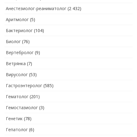
Анестезиолог-реаниматолог
(2 432)
Аритмолог
(5)
Бактериолог
(104)
Биолог
(76)
Вертебролог
(9)
Ветрянка
(7)
Вирусолог
(53)
Гастроэнтеролог
(585)
Гематолог
(201)
Гемостазиолог
(3)
Генетик
(78)
Гепатолог
(6)