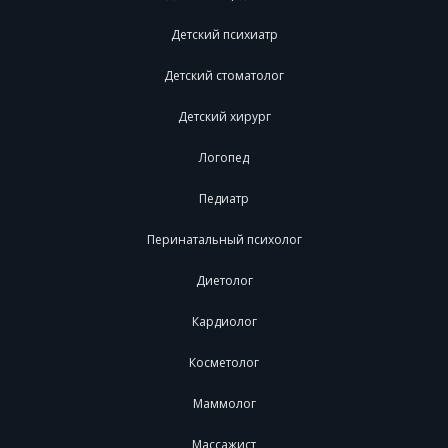
Детский психиатр
Детский стоматолог
Детский хирург
Логопед
Педиатр
Перинатальный психолог
Диетолог
Кардиолог
Косметолог
Маммолог
Массажист