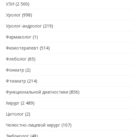
УЗИ
(2 500)
Уролог
(998)
Уролог-андролог
(219)
Фармаколог
(1)
Физиотерапевт
(514)
Флеболог
(65)
Фониатр
(2)
Фтизиатр
(214)
Функциональной диагностики
(856)
Хирург
(2 489)
Цитолог
(2)
Челюстно-лицевой хирург
(107)
Эмбриолог
(48)