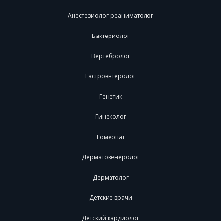
Анестезиолог-реаниматолог
Бактериолог
Вертебролог
Гастроэнтеролог
Генетик
Гинеколог
Гомеопат
Дерматовенеролог
Дерматолог
Детские врачи
Детский кардиолог