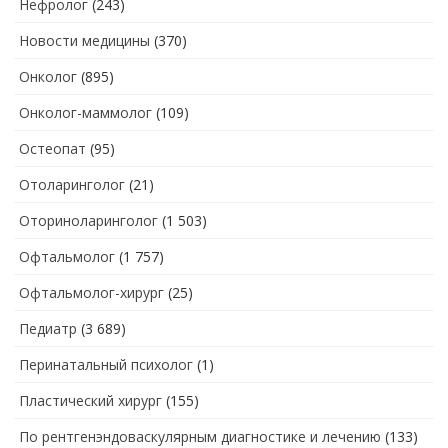
Нефролог
(243)
Новости медицины
(370)
Онколог
(895)
Онколог-маммолог
(109)
Остеопат
(95)
Отоларинголог
(21)
Оториноларинголог
(1 503)
Офтальмолог
(1 757)
Офтальмолог-хирург
(25)
Педиатр
(3 689)
Перинатальный психолог
(1)
Пластический хирург
(155)
По рентгенэндоваскулярным диагностике и лечению
(133)