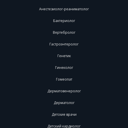
Анестезиолог-реаниматолог
Бактериолог
Вертебролог
Гастроэнтеролог
Генетик
Гинеколог
Гомеопат
Дерматовенеролог
Дерматолог
Детские врачи
Детский кардиолог