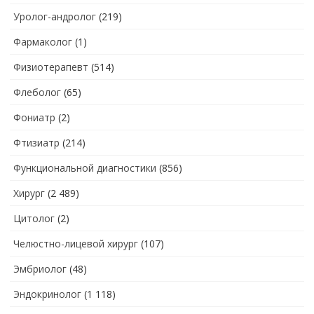
Уролог-андролог
(219)
Фармаколог
(1)
Физиотерапевт
(514)
Флеболог
(65)
Фониатр
(2)
Фтизиатр
(214)
Функциональной диагностики
(856)
Хирург
(2 489)
Цитолог
(2)
Челюстно-лицевой хирург
(107)
Эмбриолог
(48)
Эндокринолог
(1 118)