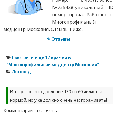
№755428 уникальный - ID
номер врача. Работает в:
Многопрофильный
медцентр Московия. Отзывы ниже.
✎ Отзывы
Смотреть еще 17 врачей в
"Многопрофильный медцентр Московия"
Логопед
Интересно, что давление 130 на 60 является
нормой, но уже должно очень настораживать!
к
Комментарии
отключены
записи