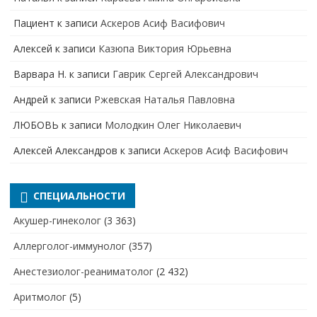
Пациент
к записи
Аскеров Асиф Васифович
Алексей
к записи
Казюпа Виктория Юрьевна
Варвара Н.
к записи
Гаврик Сергей Александрович
Андрей
к записи
Ржевская Наталья Павловна
ЛЮБОВЬ
к записи
Молодкин Олег Николаевич
Алексей Александров
к записи
Аскеров Асиф Васифович
СПЕЦИАЛЬНОСТИ
Акушер-гинеколог
(3 363)
Аллерголог-иммунолог
(357)
Анестезиолог-реаниматолог
(2 432)
Аритмолог
(5)