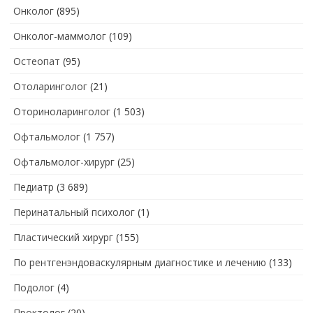
Онколог
(895)
Онколог-маммолог
(109)
Остеопат
(95)
Отоларинголог
(21)
Оториноларинголог
(1 503)
Офтальмолог
(1 757)
Офтальмолог-хирург
(25)
Педиатр
(3 689)
Перинатальный психолог
(1)
Пластический хирург
(155)
По рентгенэндоваскулярным диагностике и лечению
(133)
Подолог
(4)
Проктолог
(20)