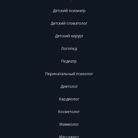
Детский психиатр
Детский стоматолог
Детский хирург
Логопед
Педиатр
Перинатальный психолог
Диетолог
Кардиолог
Косметолог
Маммолог
Массажист