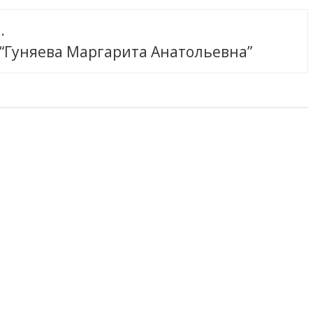
.
 “Гуняева Маргарита Анатольевна”