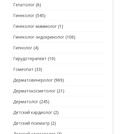
Гепатолог
(6)
Гинеколог
(545)
Гинеколог-маммолог
(1)
Гинеколог-эндокринолог
(106)
Гипнолог
(4)
Гирудотерапевт
(10)
Гомеопат
(33)
Дерматовенеролог
(969)
Дерматокосметолог
(21)
Дерматолог
(245)
Детский кардиолог
(2)
Детский психиатр
(2)
Детский стоматолог
(3)