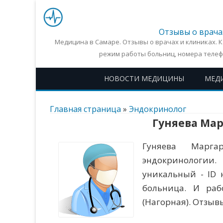
Отзывы о врача
Медицина в Самаре. Отзывы о врачах и клиниках. 
режим работы больниц, номера телеф
НОВОСТИ МЕДИЦИНЫ
МЕД
Главная страница
»
Эндокринолог
Гуняева Ма
Гуняева Марга
эндокринологии
уникальный - ID 
больница. И рабо
(Нагорная). Отзыв