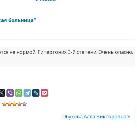
кая больница"
ется не нормой. Гипертония 3-й степени. Очень опасно.
Обухова Алла Викторовна