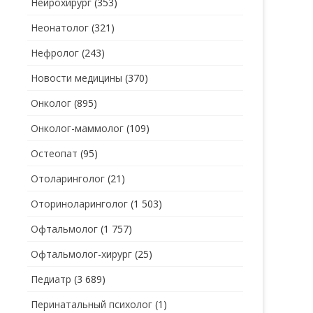
Нейрохирург
(353)
Неонатолог
(321)
Нефролог
(243)
Новости медицины
(370)
Онколог
(895)
Онколог-маммолог
(109)
Остеопат
(95)
Отоларинголог
(21)
Оториноларинголог
(1 503)
Офтальмолог
(1 757)
Офтальмолог-хирург
(25)
Педиатр
(3 689)
Перинатальный психолог
(1)