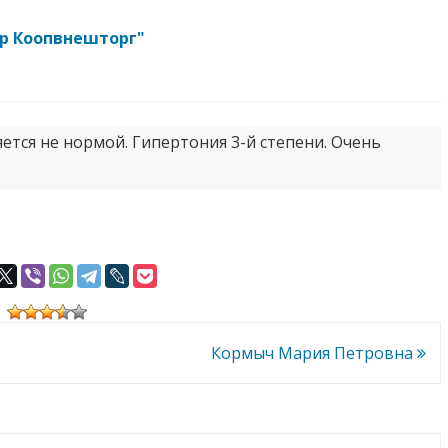
тр Коопвнешторг"
яется не нормой. Гипертония 3-й степени. Очень
Кормыч Мария Петровна