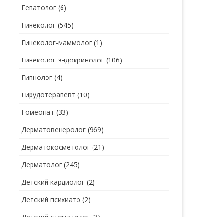
Гепатолог
(6)
Гинеколог
(545)
Гинеколог-маммолог
(1)
Гинеколог-эндокринолог
(106)
Гипнолог
(4)
Гирудотерапевт
(10)
Гомеопат
(33)
Дерматовенеролог
(969)
Дерматокосметолог
(21)
Дерматолог
(245)
Детский кардиолог
(2)
Детский психиатр
(2)
Детский стоматолог
(3)