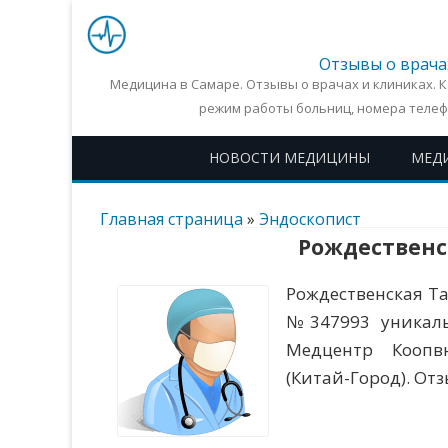
Отзывы о врача
Медицина в Самаре. Отзывы о врачах и клиниках. 
режим работы больниц, номера телеф
НОВОСТИ МЕДИЦИНЫ
МЕД
Главная страница
»
Эндоскопист
Рождественс
Рождественская Т
№347993 уникаль
Медцентр Коопвн
(Китай-Город). От