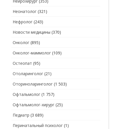
Нейрохирург
(353)
Неонатолог
(321)
Нефролог
(243)
Новости медицины
(370)
Онколог
(895)
Онколог-маммолог
(109)
Остеопат
(95)
Отоларинголог
(21)
Оториноларинголог
(1 503)
Офтальмолог
(1 757)
Офтальмолог-хирург
(25)
Педиатр
(3 689)
Перинатальный психолог
(1)