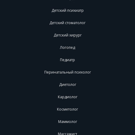
Детский психиатр
Детский стоматолог
Детский хирург
Логопед
Педиатр
Перинатальный психолог
Диетолог
Кардиолог
Косметолог
Маммолог
Массажист