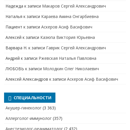
Надежда
к записи
Макаров Сергей Александрович
Наталья
к записи
Караева Амина Онгарбиевна
Пациент
к записи
Аскеров Асиф Васифович
Алексей
к записи
Казюпа Виктория Юрьевна
Варвара Н.
к записи
Гаврик Сергей Александрович
Андрей
к записи
Ржевская Наталья Павловна
ЛЮБОВЬ
к записи
Молодкин Олег Николаевич
Алексей Александров
к записи
Аскеров Асиф Васифович
СПЕЦИАЛЬНОСТИ
Акушер-гинеколог
(3 363)
Аллерголог-иммунолог
(357)
Анестезиолог-реаниматолог
(2 432)