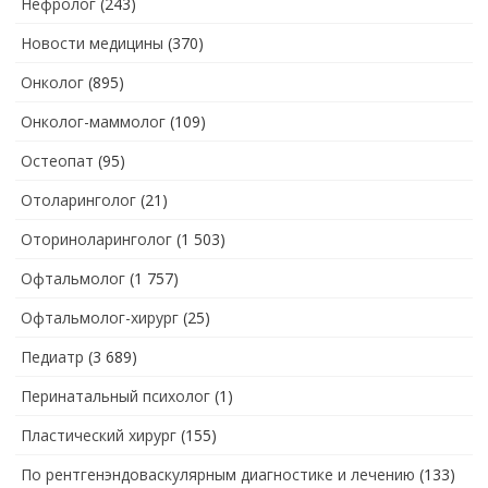
Нефролог
(243)
Новости медицины
(370)
Онколог
(895)
Онколог-маммолог
(109)
Остеопат
(95)
Отоларинголог
(21)
Оториноларинголог
(1 503)
Офтальмолог
(1 757)
Офтальмолог-хирург
(25)
Педиатр
(3 689)
Перинатальный психолог
(1)
Пластический хирург
(155)
По рентгенэндоваскулярным диагностике и лечению
(133)