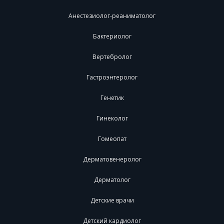
Анестезиолог-реаниматолог
Бактериолог
Вертебролог
Гастроэнтеролог
Генетик
Гинеколог
Гомеопат
Дерматовенеролог
Дерматолог
Детские врачи
Детский кардиолог