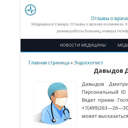
Отзывы о врача
Медицина в Самаре. Отзывы о врачах и клиниках. 
режим работы больниц, номера телеф
НОВОСТИ МЕДИЦИНЫ
МЕД
Главная страница
»
Эндоскопист
Давыдов 
Давыдов Дмитри
Персональный ID 
Ведет прием: Гос
+7(499)263—26—3
может высказаться