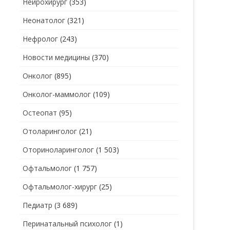
Нейрохирург
(353)
Неонатолог
(321)
Нефролог
(243)
Новости медицины
(370)
Онколог
(895)
Онколог-маммолог
(109)
Остеопат
(95)
Отоларинголог
(21)
Оториноларинголог
(1 503)
Офтальмолог
(1 757)
Офтальмолог-хирург
(25)
Педиатр
(3 689)
Перинатальный психолог
(1)