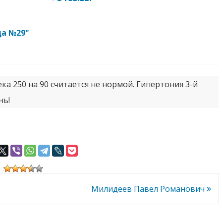
ца №29"
ка 250 на 90 считается не нормой. Гипертония 3-й
нь!
Милидеев Павел Романович