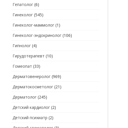
Гепатолог
(6)
Гинеколог
(545)
Гинеколог-маммолог
(1)
Гинеколог-эндокринолог
(106)
Гипнолог
(4)
Гирудотерапевт
(10)
Гомеопат
(33)
Дерматовенеролог
(969)
Дерматокосметолог
(21)
Дерматолог
(245)
Детский кардиолог
(2)
Детский психиатр
(2)
Детский стоматолог
(3)