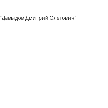
.
 “Давыдов Дмитрий Олегович”