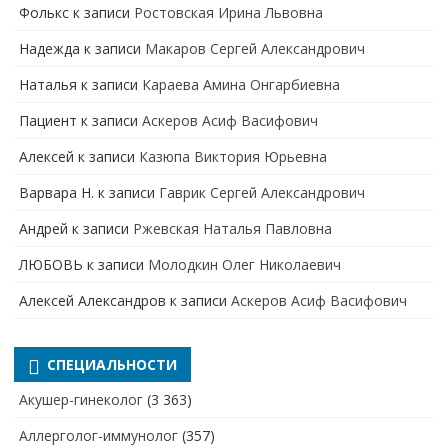
Фолькс
к записи
Ростовская Ирина Львовна
Надежда
к записи
Макаров Сергей Александрович
Наталья
к записи
Караева Амина Онгарбиевна
Пациент
к записи
Аскеров Асиф Васифович
Алексей
к записи
Казюпа Виктория Юрьевна
Варвара Н.
к записи
Гаврик Сергей Александрович
Андрей
к записи
Ржевская Наталья Павловна
ЛЮБОВЬ
к записи
Молодкин Олег Николаевич
Алексей Александров
к записи
Аскеров Асиф Васифович
СПЕЦИАЛЬНОСТИ
Акушер-гинеколог
(3 363)
Аллерголог-иммунолог
(357)