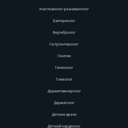
Анестезиолог-реаниматолог
Бактериолог
Вертебролог
Гастроэнтеролог
Генетик
Гинеколог
Гомеопат
Дерматовенеролог
Дерматолог
Детские врачи
Детский кардиолог