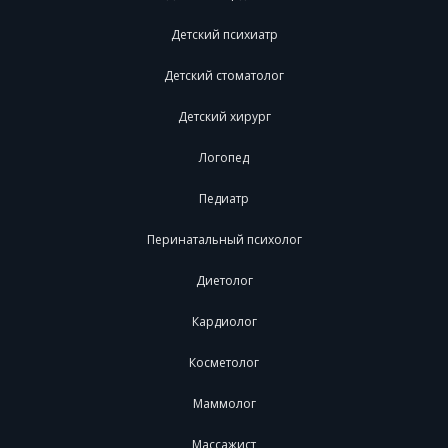
Детский психиатр
Детский стоматолог
Детский хирург
Логопед
Педиатр
Перинатальный психолог
Диетолог
Кардиолог
Косметолог
Маммолог
Массажист