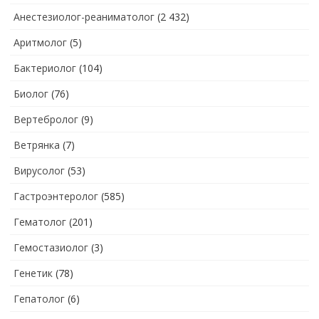
Анестезиолог-реаниматолог
(2 432)
Аритмолог
(5)
Бактериолог
(104)
Биолог
(76)
Вертебролог
(9)
Ветрянка
(7)
Вирусолог
(53)
Гастроэнтеролог
(585)
Гематолог
(201)
Гемостазиолог
(3)
Генетик
(78)
Гепатолог
(6)