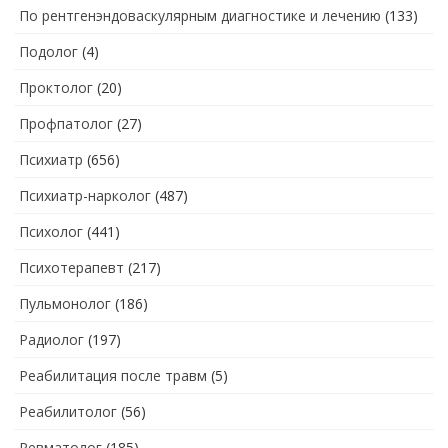
По рентгенэндоваскулярным диагностике и лечению
(133)
Подолог
(4)
Проктолог
(20)
Профпатолог
(27)
Психиатр
(656)
Психиатр-нарколог
(487)
Психолог
(441)
Психотерапевт
(217)
Пульмонолог
(186)
Радиолог
(197)
Реабилитация после травм
(5)
Реабилитолог
(56)
Ревматолог
(185)