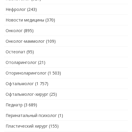
Нефролог
(243)
Новости медицины
(370)
Онколог
(895)
Онколог-маммолог
(109)
Остеопат
(95)
Отоларинголог
(21)
Оториноларинголог
(1 503)
Офтальмолог
(1 757)
Офтальмолог-хирург
(25)
Педиатр
(3 689)
Перинатальный психолог
(1)
Пластический хирург
(155)