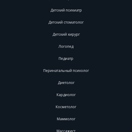
Детский психиатр
Детский стоматолог
Детский хирург
Логопед
Педиатр
Перинатальный психолог
Диетолог
Кардиолог
Косметолог
Маммолог
Массажист