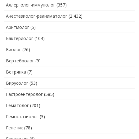
Аллерголог-иммунолог
(357)
Анестезиолог-реаниматолог
(2 432)
Аритмолог
(5)
Бактериолог
(104)
Биолог
(76)
Вертебролог
(9)
Ветрянка
(7)
Вирусолог
(53)
Гастроэнтеролог
(585)
Гематолог
(201)
Гемостазиолог
(3)
Генетик
(78)
Гепатолог
(6)