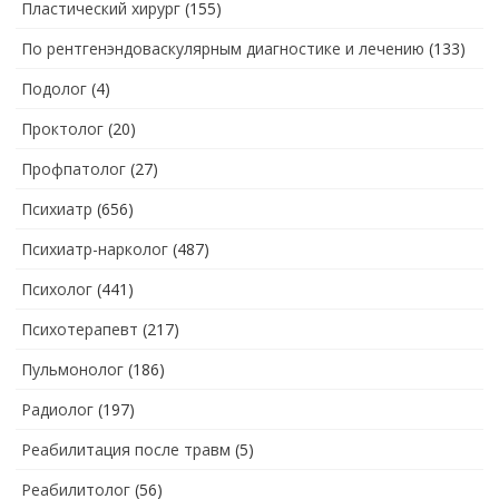
Пластический хирург
(155)
По рентгенэндоваскулярным диагностике и лечению
(133)
Подолог
(4)
Проктолог
(20)
Профпатолог
(27)
Психиатр
(656)
Психиатр-нарколог
(487)
Психолог
(441)
Психотерапевт
(217)
Пульмонолог
(186)
Радиолог
(197)
Реабилитация после травм
(5)
Реабилитолог
(56)