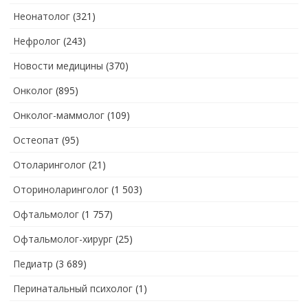
Неонатолог
(321)
Нефролог
(243)
Новости медицины
(370)
Онколог
(895)
Онколог-маммолог
(109)
Остеопат
(95)
Отоларинголог
(21)
Оториноларинголог
(1 503)
Офтальмолог
(1 757)
Офтальмолог-хирург
(25)
Педиатр
(3 689)
Перинатальный психолог
(1)