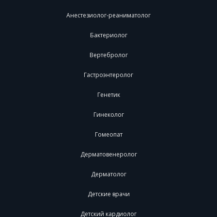
Анестезиолог-реаниматолог
Бактериолог
Вертебролог
Гастроэнтеролог
Генетик
Гинеколог
Гомеопат
Дерматовенеролог
Дерматолог
Детские врачи
Детский кардиолог