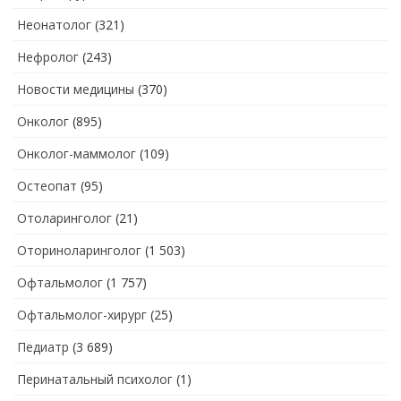
Неонатолог
(321)
Нефролог
(243)
Новости медицины
(370)
Онколог
(895)
Онколог-маммолог
(109)
Остеопат
(95)
Отоларинголог
(21)
Оториноларинголог
(1 503)
Офтальмолог
(1 757)
Офтальмолог-хирург
(25)
Педиатр
(3 689)
Перинатальный психолог
(1)