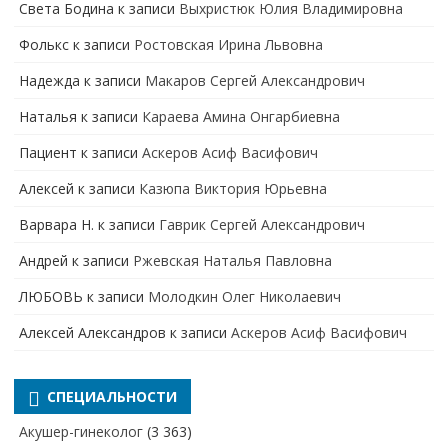
Света Бодина
к записи
Выхристюк Юлия Владимировна
Фолькс
к записи
Ростовская Ирина Львовна
Надежда
к записи
Макаров Сергей Александрович
Наталья
к записи
Караева Амина Онгарбиевна
Пациент
к записи
Аскеров Асиф Васифович
Алексей
к записи
Казюпа Виктория Юрьевна
Варвара Н.
к записи
Гаврик Сергей Александрович
Андрей
к записи
Ржевская Наталья Павловна
ЛЮБОВЬ
к записи
Молодкин Олег Николаевич
Алексей Александров
к записи
Аскеров Асиф Васифович
СПЕЦИАЛЬНОСТИ
Акушер-гинеколог
(3 363)