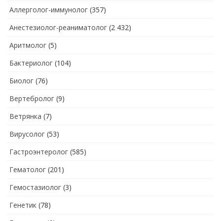
Аллерголог-иммунолог
(357)
Анестезиолог-реаниматолог
(2 432)
Аритмолог
(5)
Бактериолог
(104)
Биолог
(76)
Вертебролог
(9)
Ветрянка
(7)
Вирусолог
(53)
Гастроэнтеролог
(585)
Гематолог
(201)
Гемостазиолог
(3)
Генетик
(78)