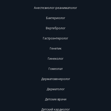
Анестезиолог-реаниматолог
Бактериолог
Вертебролог
Гастроэнтеролог
Генетик
Гинеколог
Гомеопат
Дерматовенеролог
Дерматолог
Детские врачи
Детский кардиолог