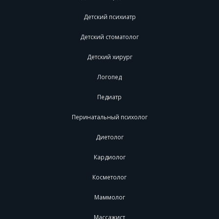
Детский психиатр
Детский стоматолог
Детский хирург
Логопед
Педиатр
Перинатальный психолог
Диетолог
Кардиолог
Косметолог
Маммолог
Массажист