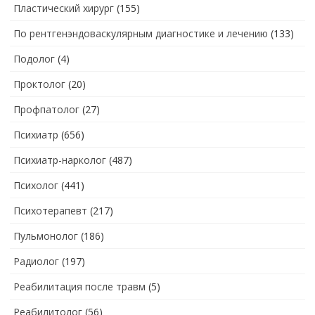
Пластический хирург
(155)
По рентгенэндоваскулярным диагностике и лечению
(133)
Подолог
(4)
Проктолог
(20)
Профпатолог
(27)
Психиатр
(656)
Психиатр-нарколог
(487)
Психолог
(441)
Психотерапевт
(217)
Пульмонолог
(186)
Радиолог
(197)
Реабилитация после травм
(5)
Реабилитолог
(56)