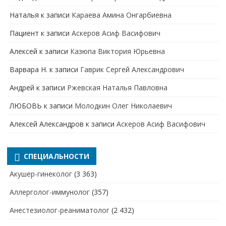
Наталья
к записи
Караева Амина Онгарбиевна
Пациент
к записи
Аскеров Асиф Васифович
Алексей
к записи
Казюпа Виктория Юрьевна
Варвара Н.
к записи
Гаврик Сергей Александрович
Андрей
к записи
Ржевская Наталья Павловна
ЛЮБОВЬ
к записи
Молодкин Олег Николаевич
Алексей Александров
к записи
Аскеров Асиф Васифович
СПЕЦИАЛЬНОСТИ
Акушер-гинеколог
(3 363)
Аллерголог-иммунолог
(357)
Анестезиолог-реаниматолог
(2 432)