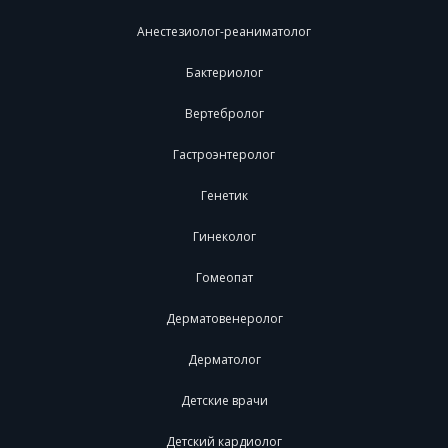
Анестезиолог-реаниматолог
Бактериолог
Вертебролог
Гастроэнтеролог
Генетик
Гинеколог
Гомеопат
Дерматовенеролог
Дерматолог
Детские врачи
Детский кардиолог