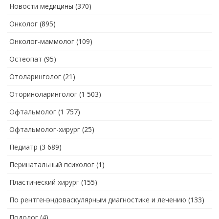
Новости медицины
(370)
Онколог
(895)
Онколог-маммолог
(109)
Остеопат
(95)
Отоларинголог
(21)
Оториноларинголог
(1 503)
Офтальмолог
(1 757)
Офтальмолог-хирург
(25)
Педиатр
(3 689)
Перинатальный психолог
(1)
Пластический хирург
(155)
По рентгенэндоваскулярным диагностике и лечению
(133)
Подолог
(4)