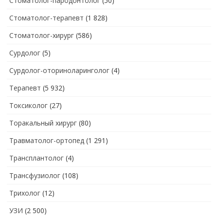
Стоматолог-пародонтолог
(50)
Стоматолог-терапевт
(1 828)
Стоматолог-хирург
(586)
Сурдолог
(5)
Сурдолог-оториноларинголог
(4)
Терапевт
(5 932)
Токсиколог
(27)
Торакальный хирург
(80)
Травматолог-ортопед
(1 291)
Трансплантолог
(4)
Трансфузиолог
(108)
Трихолог
(12)
УЗИ
(2 500)