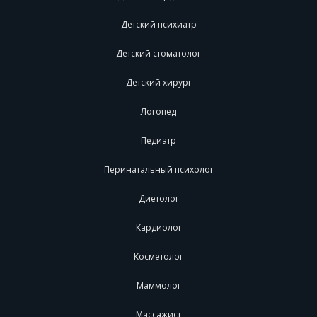
Детский психиатр
Детский стоматолог
Детский хирург
Логопед
Педиатр
Перинатальный психолог
Диетолог
Кардиолог
Косметолог
Маммолог
Массажист