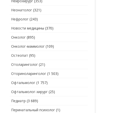
Нейрохирург
(353)
Неонатолог
(321)
Нефролог
(243)
Новости медицины
(370)
Онколог
(895)
Онколог-маммолог
(109)
Остеопат
(95)
Отоларинголог
(21)
Оториноларинголог
(1 503)
Офтальмолог
(1 757)
Офтальмолог-хирург
(25)
Педиатр
(3 689)
Перинатальный психолог
(1)