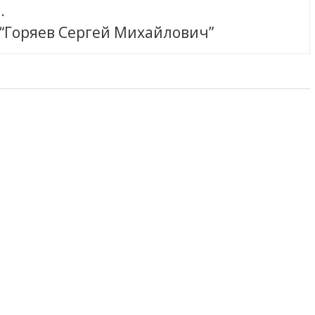
.
 “Горяев Сергей Михайлович”