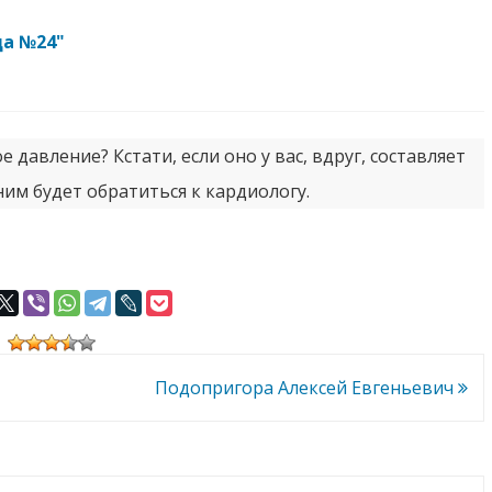
ца №24"
 давление? Кстати, если оно у вас, вдруг, составляет
ним будет обратиться к кардиологу.
Подопригора Алексей Евгеньевич