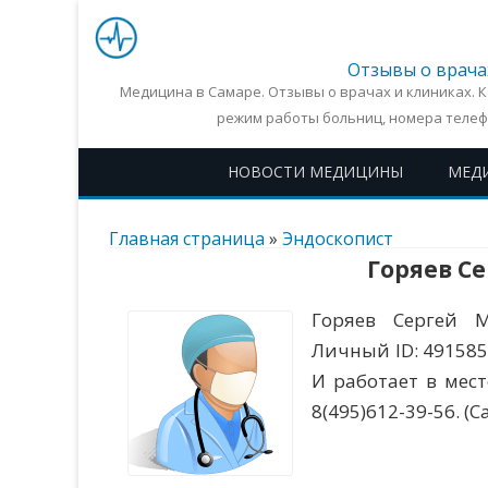
Отзывы о врача
Медицина в Самаре. Отзывы о врачах и клиниках. 
режим работы больниц, номера телеф
НОВОСТИ МЕДИЦИНЫ
МЕД
Главная страница
»
Эндоскопист
Горяев С
Горяев Сергей М
Личный ID: 491585
И работает в мест
8(495)612-39-56. (