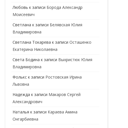
ГЕНЕТИК
Любовь
к записи
Борода Александр
Моисеевич
ГИНЕКОЛОГ
Светлана
к записи
Белявская Юлия
ГОМЕОПАТ
Владимировна
ДЕРМАТОВЕНЕРОЛОГ
Cветлана Токарева
к записи
Осташенко
Екатерина Николаевна
ДЕРМАТОЛОГ
Света Бодина
к записи
Выхристюк Юлия
ДЕТСКИЕ ВРАЧИ
ДЕТСКИЙ КАРДИОЛОГ
Владимировна
ДИЕТОЛОГ
ДЕТСКИЙ ПСИХИАТР
Фолькс
к записи
Ростовская Ирина
Львовна
КАРДИОЛОГ
ДЕТСКИЙ СТОМАТОЛОГ
Надежда
к записи
Макаров Сергей
КОСМЕТОЛОГ
ДЕТСКИЙ ХИРУРГ
Александрович
МАММОЛОГ
ЛОГОПЕД
Наталья
к записи
Караева Амина
Онгарбиевна
МАССАЖИСТ
ПЕДИАТР