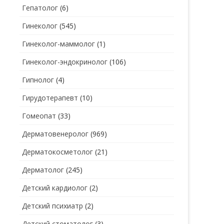
Гепатолог
(6)
Гинеколог
(545)
Гинеколог-маммолог
(1)
Гинеколог-эндокринолог
(106)
Гипнолог
(4)
Гирудотерапевт
(10)
Гомеопат
(33)
Дерматовенеролог
(969)
Дерматокосметолог
(21)
Дерматолог
(245)
Детский кардиолог
(2)
Детский психиатр
(2)
Детский стоматолог
(3)