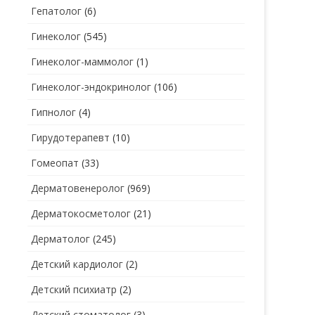
Гепатолог
(6)
Гинеколог
(545)
Гинеколог-маммолог
(1)
Гинеколог-эндокринолог
(106)
Гипнолог
(4)
Гирудотерапевт
(10)
Гомеопат
(33)
Дерматовенеролог
(969)
Дерматокосметолог
(21)
Дерматолог
(245)
Детский кардиолог
(2)
Детский психиатр
(2)
Детский стоматолог
(3)