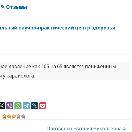
✎ Отзывы
альный научно-практический центр здоровья
ное давление как 105 на 65 является пониженным.
 у кардиолога.
Шаговенко Евгения Николаевна