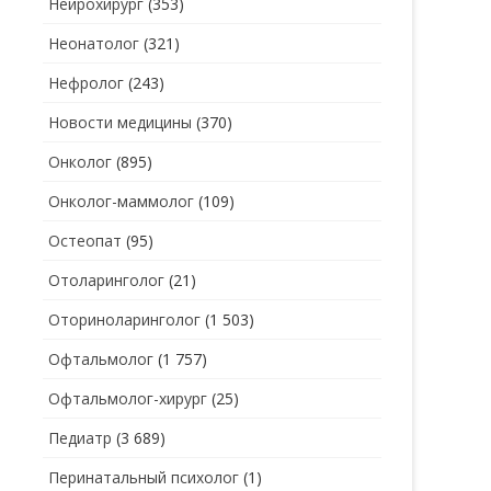
Нейрохирург
(353)
Неонатолог
(321)
Нефролог
(243)
Новости медицины
(370)
Онколог
(895)
Онколог-маммолог
(109)
Остеопат
(95)
Отоларинголог
(21)
Оториноларинголог
(1 503)
Офтальмолог
(1 757)
Офтальмолог-хирург
(25)
Педиатр
(3 689)
Перинатальный психолог
(1)