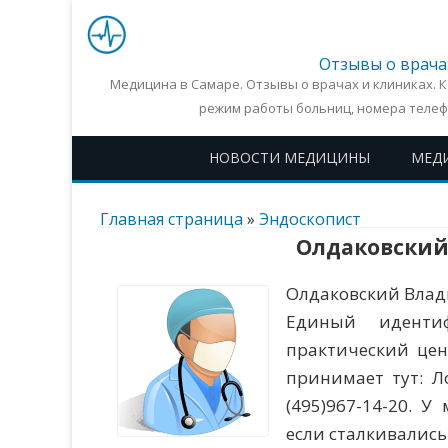
Отзывы о врача
Медицина в Самаре. Отзывы о врачах и клиниках. 
режим работы больниц, номера телеф
НОВОСТИ МЕДИЦИНЫ
МЕД
Главная страница
»
Эндоскопист
Олдаковский
Олдаковский Влад
Единый иденти
практический цен
принимает тут: Ло
(495)967-14-20. У
если сталкивались