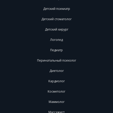
Детский психиатр
Детский стоматолог
Детский хирург
Логопед
Педиатр
Перинатальный психолог
Диетолог
Кардиолог
Косметолог
Маммолог
Массажист