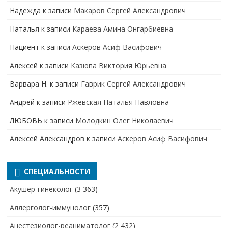
Надежда
к записи
Макаров Сергей Александрович
Наталья
к записи
Караева Амина Онгарбиевна
Пациент
к записи
Аскеров Асиф Васифович
Алексей
к записи
Казюпа Виктория Юрьевна
Варвара Н.
к записи
Гаврик Сергей Александрович
Андрей
к записи
Ржевская Наталья Павловна
ЛЮБОВЬ
к записи
Молодкин Олег Николаевич
Алексей Александров
к записи
Аскеров Асиф Васифович
СПЕЦИАЛЬНОСТИ
Акушер-гинеколог
(3 363)
Аллерголог-иммунолог
(357)
Анестезиолог-реаниматолог
(2 432)