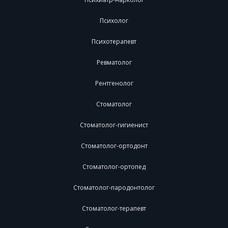
Психолог
Психотерапевт
Ревматолог
Рентгенолог
Стоматолог
Стоматолог-гигиенист
Стоматолог-ортодонт
Стоматолог-ортопед
Стоматолог-пародонтолог
Стоматолог-терапевт