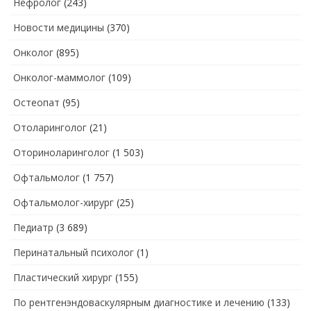
Нефролог
(243)
Новости медицины
(370)
Онколог
(895)
Онколог-маммолог
(109)
Остеопат
(95)
Отоларинголог
(21)
Оториноларинголог
(1 503)
Офтальмолог
(1 757)
Офтальмолог-хирург
(25)
Педиатр
(3 689)
Перинатальный психолог
(1)
Пластический хирург
(155)
По рентгенэндоваскулярным диагностике и лечению
(133)