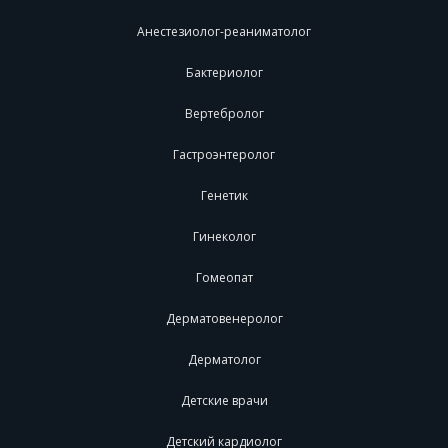
Анестезиолог-реаниматолог
Бактериолог
Вертебролог
Гастроэнтеролог
Генетик
Гинеколог
Гомеопат
Дерматовенеролог
Дерматолог
Детские врачи
Детский кардиолог