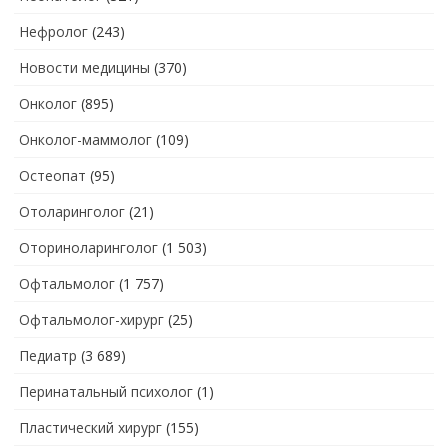
Нефролог
(243)
Новости медицины
(370)
Онколог
(895)
Онколог-маммолог
(109)
Остеопат
(95)
Отоларинголог
(21)
Оториноларинголог
(1 503)
Офтальмолог
(1 757)
Офтальмолог-хирург
(25)
Педиатр
(3 689)
Перинатальный психолог
(1)
Пластический хирург
(155)