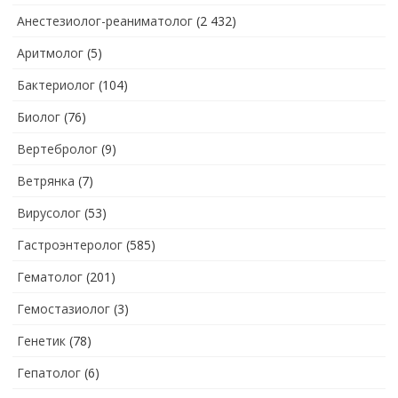
Анестезиолог-реаниматолог
(2 432)
Аритмолог
(5)
Бактериолог
(104)
Биолог
(76)
Вертебролог
(9)
Ветрянка
(7)
Вирусолог
(53)
Гастроэнтеролог
(585)
Гематолог
(201)
Гемостазиолог
(3)
Генетик
(78)
Гепатолог
(6)