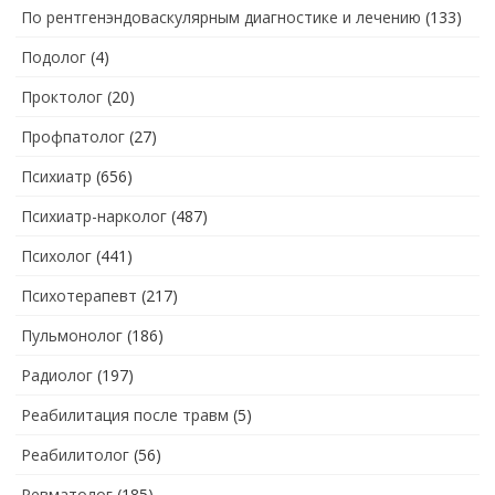
По рентгенэндоваскулярным диагностике и лечению
(133)
Подолог
(4)
Проктолог
(20)
Профпатолог
(27)
Психиатр
(656)
Психиатр-нарколог
(487)
Психолог
(441)
Психотерапевт
(217)
Пульмонолог
(186)
Радиолог
(197)
Реабилитация после травм
(5)
Реабилитолог
(56)
Ревматолог
(185)