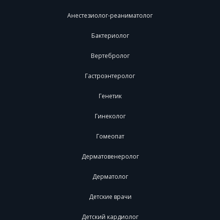
Анестезиолог-реаниматолог
Бактериолог
Вертебролог
Гастроэнтеролог
Генетик
Гинеколог
Гомеопат
Дерматовенеролог
Дерматолог
Детские врачи
Детский кардиолог