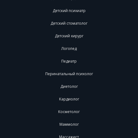
Детский психиатр
Детский стоматолог
Детский хирург
Логопед
Педиатр
Перинатальный психолог
Диетолог
Кардиолог
Косметолог
Маммолог
Массажист