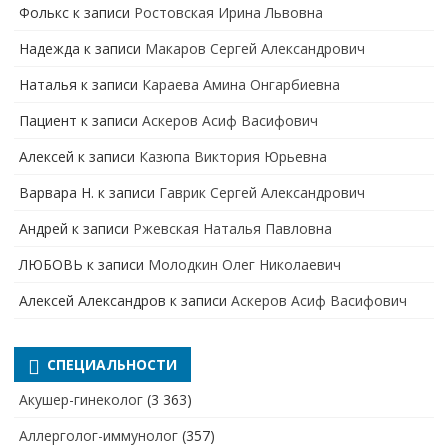
Фолькс
к записи
Ростовская Ирина Львовна
Надежда
к записи
Макаров Сергей Александрович
Наталья
к записи
Караева Амина Онгарбиевна
Пациент
к записи
Аскеров Асиф Васифович
Алексей
к записи
Казюпа Виктория Юрьевна
Варвара Н.
к записи
Гаврик Сергей Александрович
Андрей
к записи
Ржевская Наталья Павловна
ЛЮБОВЬ
к записи
Молодкин Олег Николаевич
Алексей Александров
к записи
Аскеров Асиф Васифович
СПЕЦИАЛЬНОСТИ
Акушер-гинеколог
(3 363)
Аллерголог-иммунолог
(357)