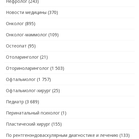
Нефролог
(243)
Новости медицины
(370)
Онколог
(895)
Онколог-маммолог
(109)
Остеопат
(95)
Отоларинголог
(21)
Оториноларинголог
(1 503)
Офтальмолог
(1 757)
Офтальмолог-хирург
(25)
Педиатр
(3 689)
Перинатальный психолог
(1)
Пластический хирург
(155)
По рентгенэндоваскулярным диагностике и лечению
(133)