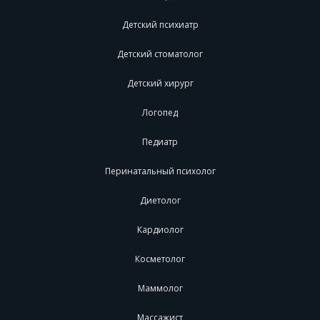
Детский психиатр
Детский стоматолог
Детский хирург
Логопед
Педиатр
Перинатальный психолог
Диетолог
Кардиолог
Косметолог
Маммолог
Массажист