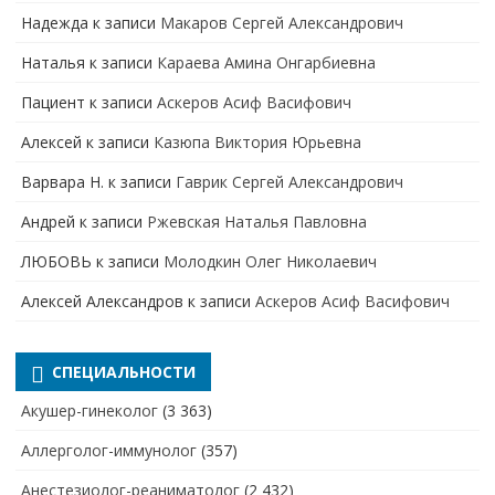
Надежда
к записи
Макаров Сергей Александрович
Наталья
к записи
Караева Амина Онгарбиевна
Пациент
к записи
Аскеров Асиф Васифович
Алексей
к записи
Казюпа Виктория Юрьевна
Варвара Н.
к записи
Гаврик Сергей Александрович
Андрей
к записи
Ржевская Наталья Павловна
ЛЮБОВЬ
к записи
Молодкин Олег Николаевич
Алексей Александров
к записи
Аскеров Асиф Васифович
СПЕЦИАЛЬНОСТИ
Акушер-гинеколог
(3 363)
Аллерголог-иммунолог
(357)
Анестезиолог-реаниматолог
(2 432)