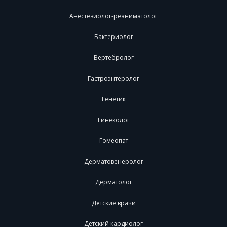
Анестезиолог-реаниматолог
Бактериолог
Вертебролог
Гастроэнтеролог
Генетик
Гинеколог
Гомеопат
Дерматовенеролог
Дерматолог
Детские врачи
Детский кардиолог