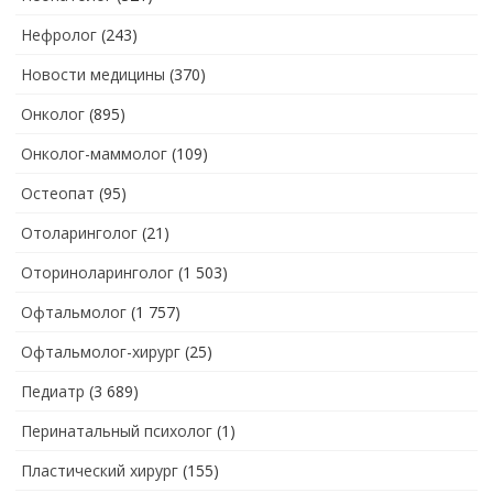
Нефролог
(243)
Новости медицины
(370)
Онколог
(895)
Онколог-маммолог
(109)
Остеопат
(95)
Отоларинголог
(21)
Оториноларинголог
(1 503)
Офтальмолог
(1 757)
Офтальмолог-хирург
(25)
Педиатр
(3 689)
Перинатальный психолог
(1)
Пластический хирург
(155)