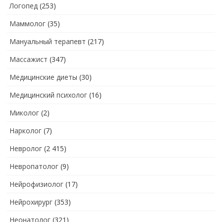
Логопед
(253)
Маммолог
(35)
Мануальный терапевт
(217)
Массажист
(347)
Медицинские диеты
(30)
Медицинский психолог
(16)
Миколог
(2)
Нарколог
(7)
Невролог
(2 415)
Невропатолог
(9)
Нейрофизиолог
(17)
Нейрохирург
(353)
Неонатолог
(321)