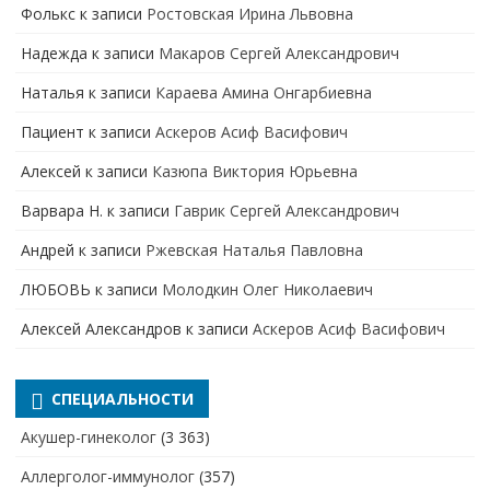
Фолькс
к записи
Ростовская Ирина Львовна
Надежда
к записи
Макаров Сергей Александрович
Наталья
к записи
Караева Амина Онгарбиевна
Пациент
к записи
Аскеров Асиф Васифович
Алексей
к записи
Казюпа Виктория Юрьевна
Варвара Н.
к записи
Гаврик Сергей Александрович
Андрей
к записи
Ржевская Наталья Павловна
ЛЮБОВЬ
к записи
Молодкин Олег Николаевич
Алексей Александров
к записи
Аскеров Асиф Васифович
СПЕЦИАЛЬНОСТИ
Акушер-гинеколог
(3 363)
Аллерголог-иммунолог
(357)