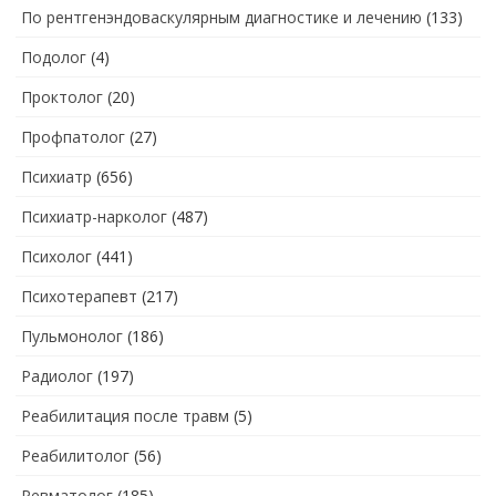
По рентгенэндоваскулярным диагностике и лечению
(133)
Подолог
(4)
Проктолог
(20)
Профпатолог
(27)
Психиатр
(656)
Психиатр-нарколог
(487)
Психолог
(441)
Психотерапевт
(217)
Пульмонолог
(186)
Радиолог
(197)
Реабилитация после травм
(5)
Реабилитолог
(56)
Ревматолог
(185)