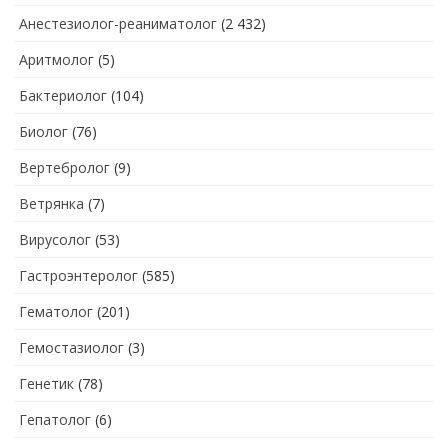
Анестезиолог-реаниматолог
(2 432)
Аритмолог
(5)
Бактериолог
(104)
Биолог
(76)
Вертебролог
(9)
Ветрянка
(7)
Вирусолог
(53)
Гастроэнтеролог
(585)
Гематолог
(201)
Гемостазиолог
(3)
Генетик
(78)
Гепатолог
(6)