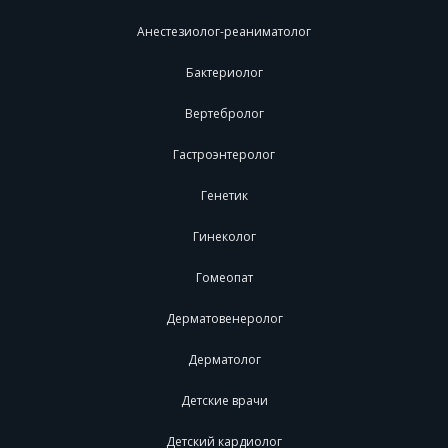
Анестезиолог-реаниматолог
Бактериолог
Вертебролог
Гастроэнтеролог
Генетик
Гинеколог
Гомеопат
Дерматовенеролог
Дерматолог
Детские врачи
Детский кардиолог