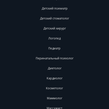
Детский психиатр
Детский стоматолог
Детский хирург
Логопед
Педиатр
Перинатальный психолог
Диетолог
Кардиолог
Косметолог
Маммолог
Массажист