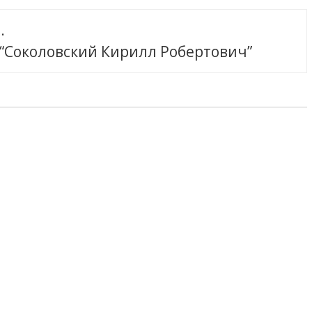
.
 “Соколовский Кирилл Робертович”