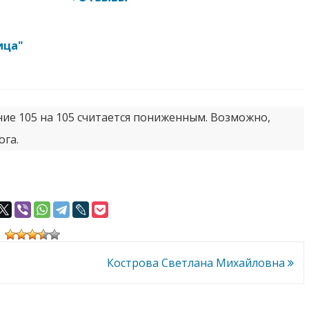
ица"
ние 105 на 105 считается пониженным. Возможно,
ога.
Кострова Светлана Михайловна