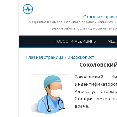
Отзывы о врача
Медицина в Самаре. Отзывы о врачах и клиниках. 
режим работы больниц, номера телеф
НОВОСТИ МЕДИЦИНЫ
МЕД
Главная страница
»
Эндоскопист
Соколовски
Соколовский Ки
индентификатором
Адрес: ул. Стром
Станция метро р
враче.