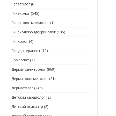
Гепатолог
(6)
Гинеколог
(545)
Гинеколог-маммолог
(1)
Гинеколог-эндокринолог
(106)
Гипнолог
(4)
Гирудотерапевт
(10)
Гомеопат
(33)
Дерматовенеролог
(969)
Дерматокосметолог
(21)
Дерматолог
(245)
Детский кардиолог
(2)
Детский психиатр
(2)
Детский стоматолог
(3)