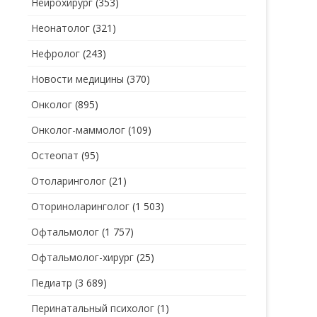
Нейрохирург
(353)
Неонатолог
(321)
Нефролог
(243)
Новости медицины
(370)
Онколог
(895)
Онколог-маммолог
(109)
Остеопат
(95)
Отоларинголог
(21)
Оториноларинголог
(1 503)
Офтальмолог
(1 757)
Офтальмолог-хирург
(25)
Педиатр
(3 689)
Перинатальный психолог
(1)