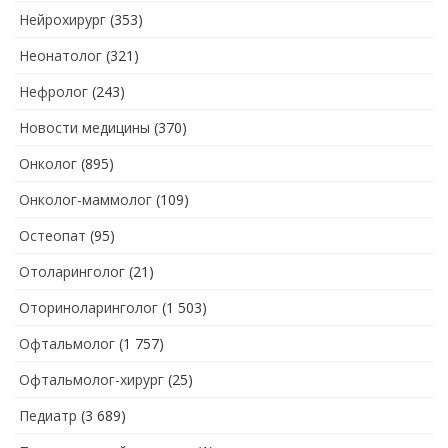
Нейрохирург
(353)
Неонатолог
(321)
Нефролог
(243)
Новости медицины
(370)
Онколог
(895)
Онколог-маммолог
(109)
Остеопат
(95)
Отоларинголог
(21)
Оториноларинголог
(1 503)
Офтальмолог
(1 757)
Офтальмолог-хирург
(25)
Педиатр
(3 689)