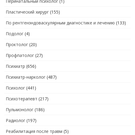
Перинатальный психолог
(1)
Пластический хирург
(155)
По рентгенэндоваскулярным диагностике и лечению
(133)
Подолог
(4)
Проктолог
(20)
Профпатолог
(27)
Психиатр
(656)
Психиатр-нарколог
(487)
Психолог
(441)
Психотерапевт
(217)
Пульмонолог
(186)
Радиолог
(197)
Реабилитация после травм
(5)