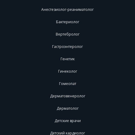
Анестезиолог-реаниматолог
Бактериолог
Вертебролог
Гастроэнтеролог
Генетик
Гинеколог
Гомеопат
Дерматовенеролог
Дерматолог
Детские врачи
Детский кардиолог