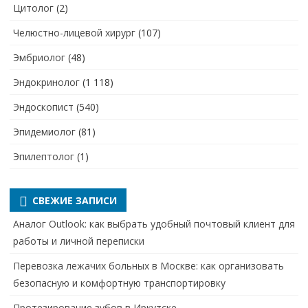
Цитолог
(2)
Челюстно-лицевой хирург
(107)
Эмбриолог
(48)
Эндокринолог
(1 118)
Эндоскопист
(540)
Эпидемиолог
(81)
Эпилептолог
(1)
СВЕЖИЕ ЗАПИСИ
Аналог Outlook: как выбрать удобный почтовый клиент для
работы и личной переписки
Перевозка лежачих больных в Москве: как организовать
безопасную и комфортную транспортировку
Протезирование зубов в Иркутске