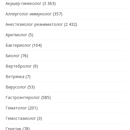
Акушер-гинеколог
(3 363)
Аллерголог-иммунолог
(357)
Анестезиолог-реаниматолог
(2 432)
Аритмолог
(5)
Бактериолог
(104)
Биолог
(76)
Вертебролог
(9)
Ветрянка
(7)
Вирусолог
(53)
Гастроэнтеролог
(585)
Гематолог
(201)
Гемостазиолог
(3)
Генетик
(78)