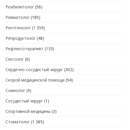
Реабилитолог
(56)
Ревматолог
(185)
Рентгенолог
(1 359)
Репродуктолог
(48)
Рефлексотерапевт
(133)
Сексолог
(6)
Сердечно-сосудистый хирург
(302)
Скорой медицинской помощи
(94)
Сомнолог
(9)
Сосудистый хирург
(1)
Спортивной медицины
(3)
Стоматолог
(1 385)