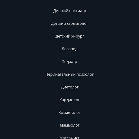
Детский психиатр
Детский стоматолог
Детский хирург
Логопед
Педиатр
Перинатальный психолог
Диетолог
Кардиолог
Косметолог
Маммолог
Массажист