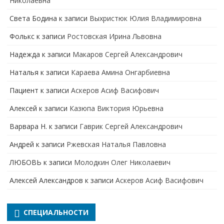
Николаевна
Света Бодина
к записи
Выхристюк Юлия Владимировна
Фолькс
к записи
Ростовская Ирина Львовна
Надежда
к записи
Макаров Сергей Александрович
Наталья
к записи
Караева Амина Онгарбиевна
Пациент
к записи
Аскеров Асиф Васифович
Алексей
к записи
Казюпа Виктория Юрьевна
Варвара Н.
к записи
Гаврик Сергей Александрович
Андрей
к записи
Ржевская Наталья Павловна
ЛЮБОВЬ
к записи
Молодкин Олег Николаевич
Алексей Александров
к записи
Аскеров Асиф Васифович
СПЕЦИАЛЬНОСТИ