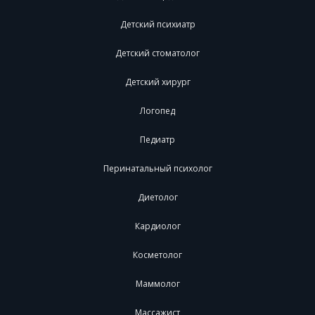
Детский психиатр
Детский стоматолог
Детский хирург
Логопед
Педиатр
Перинатальный психолог
Диетолог
Кардиолог
Косметолог
Маммолог
Массажист