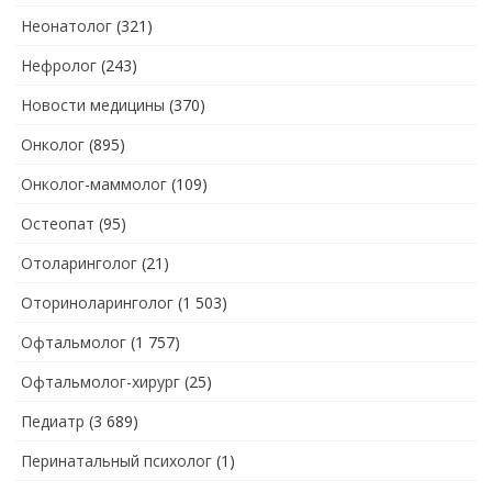
Неонатолог
(321)
Нефролог
(243)
Новости медицины
(370)
Онколог
(895)
Онколог-маммолог
(109)
Остеопат
(95)
Отоларинголог
(21)
Оториноларинголог
(1 503)
Офтальмолог
(1 757)
Офтальмолог-хирург
(25)
Педиатр
(3 689)
Перинатальный психолог
(1)