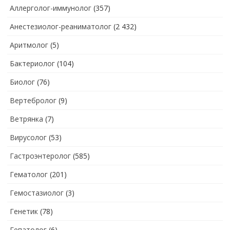
Аллерголог-иммунолог
(357)
Анестезиолог-реаниматолог
(2 432)
Аритмолог
(5)
Бактериолог
(104)
Биолог
(76)
Вертебролог
(9)
Ветрянка
(7)
Вирусолог
(53)
Гастроэнтеролог
(585)
Гематолог
(201)
Гемостазиолог
(3)
Генетик
(78)
Гепатолог
(6)