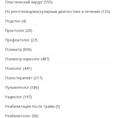
Пластический хирург
(155)
По рентгенэндоваскулярным диагностике и лечению
(133)
Подолог
(4)
Проктолог
(20)
Профпатолог
(27)
Психиатр
(656)
Психиатр-нарколог
(487)
Психолог
(441)
Психотерапевт
(217)
Пульмонолог
(186)
Радиолог
(197)
Реабилитация после травм
(5)
Реабилитолог
(56)