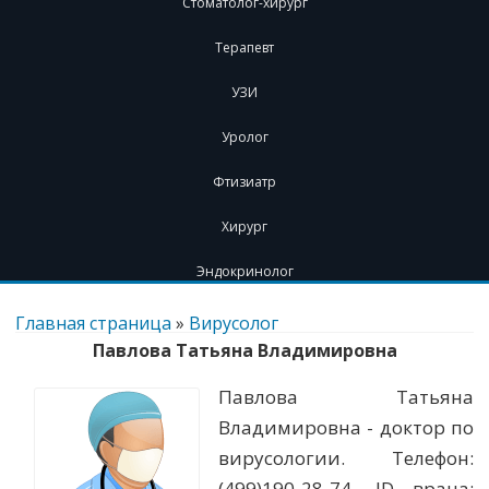
Стоматолог-хирург
Терапевт
УЗИ
Уролог
Фтизиатр
Хирург
Эндокринолог
Перейти
к
Главная страница
»
Вирусолог
содержимому
Павлова Татьяна Владимировна
Павлова Татьяна
Владимировна - доктор по
вирусологии. Телефон:
(499)190-28-74. ID врача: