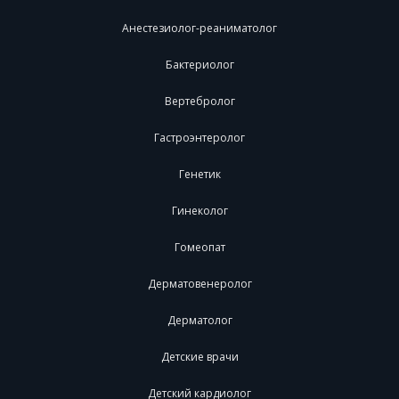
Анестезиолог-реаниматолог
Бактериолог
Вертебролог
Гастроэнтеролог
Генетик
Гинеколог
Гомеопат
Дерматовенеролог
Дерматолог
Детские врачи
Детский кардиолог