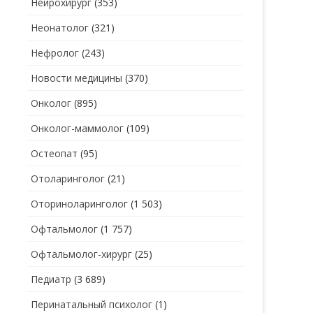
Нейрохирург
(353)
Неонатолог
(321)
Нефролог
(243)
Новости медицины
(370)
Онколог
(895)
Онколог-маммолог
(109)
Остеопат
(95)
Отоларинголог
(21)
Оториноларинголог
(1 503)
Офтальмолог
(1 757)
Офтальмолог-хирург
(25)
Педиатр
(3 689)
Перинатальный психолог
(1)