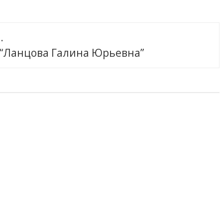
.
 “Ланцова Галина Юрьевна”