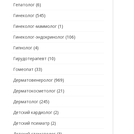
Гепатолог
(6)
Гинеколог
(545)
Гинеколог-маммолог
(1)
Гинеколог-эндокринолог
(106)
Гипнолог
(4)
Гирудотерапевт
(10)
Гомеопат
(33)
Дерматовенеролог
(969)
Дерматокосметолог
(21)
Дерматолог
(245)
Детский кардиолог
(2)
Детский психиатр
(2)
Детский стоматолог
(3)