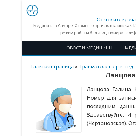
Отзывы о врача
Медицина в Самаре. Отзывы о врачах и клиниках. 
режим работы больниц, номера телеф
НОВОСТИ МЕДИЦИНЫ
МЕД
Главная страница
»
Травматолог-ортопед
Ланцова
Ланцова Галина 
Номер для записи
последним данны
Здравствуйте. И 
(Чертановская). О