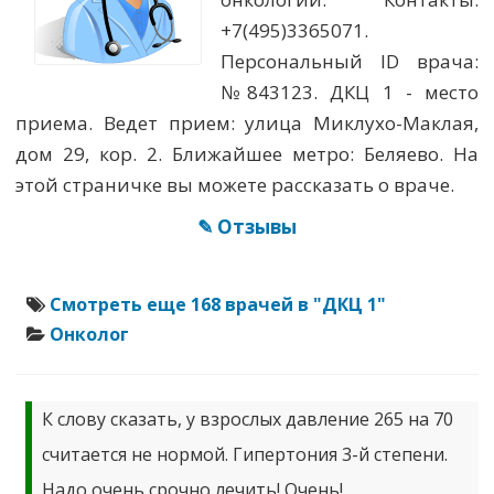
+7(495)3365071.
Персональный ID врача:
№843123. ДКЦ 1 - место
приема. Ведет прием: улица Миклухо-Маклая,
дом 29, кор. 2. Ближайшее метро: Беляево. На
этой страничке вы можете рассказать о враче.
✎ Отзывы
Смотреть еще 168 врачей в "ДКЦ 1"
Онколог
К слову сказать, у взрослых давление 265 на 70
считается не нормой. Гипертония 3-й степени.
Надо очень срочно лечить! Очень!