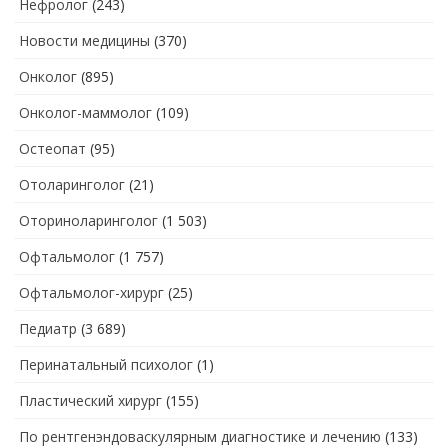
Нефролог
(243)
Новости медицины
(370)
Онколог
(895)
Онколог-маммолог
(109)
Остеопат
(95)
Отоларинголог
(21)
Оториноларинголог
(1 503)
Офтальмолог
(1 757)
Офтальмолог-хирург
(25)
Педиатр
(3 689)
Перинатальный психолог
(1)
Пластический хирург
(155)
По рентгенэндоваскулярным диагностике и лечению
(133)