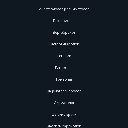
Анестезиолог-реаниматолог
Бактериолог
Вертебролог
Гастроэнтеролог
Генетик
Гинеколог
Гомеопат
Дерматовенеролог
Дерматолог
Детские врачи
Детский кардиолог