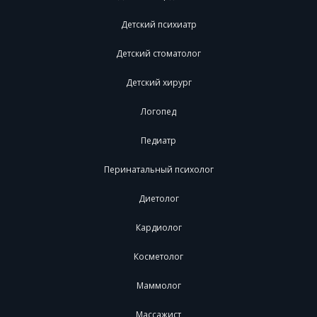
Детский психиатр
Детский стоматолог
Детский хирург
Логопед
Педиатр
Перинатальный психолог
Диетолог
Кардиолог
Косметолог
Маммолог
Массажист