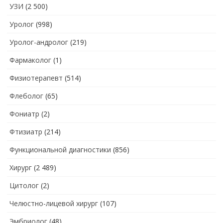
УЗИ
(2 500)
Уролог
(998)
Уролог-андролог
(219)
Фармаколог
(1)
Физиотерапевт
(514)
Флеболог
(65)
Фониатр
(2)
Фтизиатр
(214)
Функциональной диагностики
(856)
Хирург
(2 489)
Цитолог
(2)
Челюстно-лицевой хирург
(107)
Эмбриолог
(48)