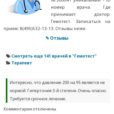
номер врача. Где
принимает доктор:
Гемотест. Записаться на
прием: 8(495)532-13-13. Отзывы ниже.
✎ Отзывы
Смотреть еще 141 врачей в "Гемотест"
Терапевт
Интересно, что давление 200 на 95 является не
нормой. Гипертония 3-й степени. Очень опасно.
Требуется срочное лечение.
к
Комментарии
отключены
записи