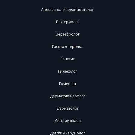
Анестезиолог-реаниматолог
Бактериолог
Вертебролог
Гастроэнтеролог
Генетик
Гинеколог
Гомеопат
Дерматовенеролог
Дерматолог
Детские врачи
Детский кардиолог