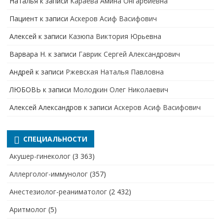
Наталья
к записи
Караева Амина Онгарбиевна
Пациент
к записи
Аскеров Асиф Васифович
Алексей
к записи
Казюпа Виктория Юрьевна
Варвара Н.
к записи
Гаврик Сергей Александрович
Андрей
к записи
Ржевская Наталья Павловна
ЛЮБОВЬ
к записи
Молодкин Олег Николаевич
Алексей Александров
к записи
Аскеров Асиф Васифович
СПЕЦИАЛЬНОСТИ
Акушер-гинеколог
(3 363)
Аллерголог-иммунолог
(357)
Анестезиолог-реаниматолог
(2 432)
Аритмолог
(5)