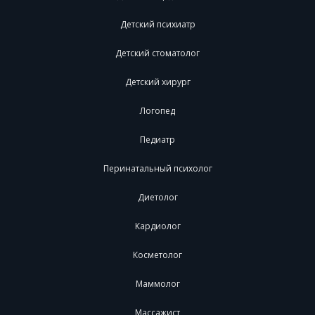
Детский психиатр
Детский стоматолог
Детский хирург
Логопед
Педиатр
Перинатальный психолог
Диетолог
Кардиолог
Косметолог
Маммолог
Массажист