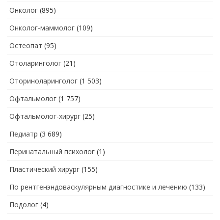
Онколог
(895)
Онколог-маммолог
(109)
Остеопат
(95)
Отоларинголог
(21)
Оториноларинголог
(1 503)
Офтальмолог
(1 757)
Офтальмолог-хирург
(25)
Педиатр
(3 689)
Перинатальный психолог
(1)
Пластический хирург
(155)
По рентгенэндоваскулярным диагностике и лечению
(133)
Подолог
(4)