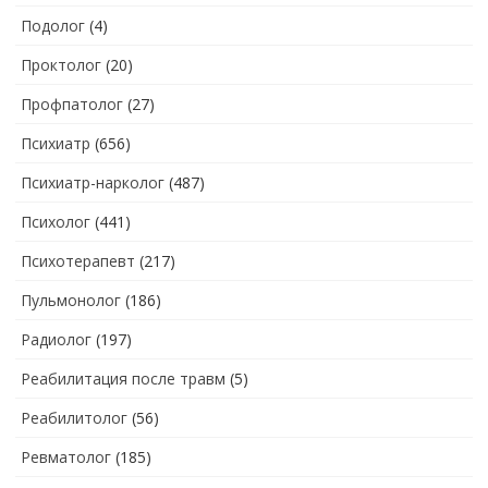
Подолог
(4)
Проктолог
(20)
Профпатолог
(27)
Психиатр
(656)
Психиатр-нарколог
(487)
Психолог
(441)
Психотерапевт
(217)
Пульмонолог
(186)
Радиолог
(197)
Реабилитация после травм
(5)
Реабилитолог
(56)
Ревматолог
(185)