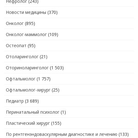
Нефролог
(243)
Новости медицины
(370)
Онколог
(895)
Онколог-маммолог
(109)
Остеопат
(95)
Отоларинголог
(21)
Оториноларинголог
(1 503)
Офтальмолог
(1 757)
Офтальмолог-хирург
(25)
Педиатр
(3 689)
Перинатальный психолог
(1)
Пластический хирург
(155)
По рентгенэндоваскулярным диагностике и лечению
(133)