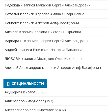
Надежда
к записи
Макаров Сергей Александрович
Наталья
к записи
Караева Амина Онгарбиевна
Пациент
к записи
Аскеров Асиф Васифович
Алексей
к записи
Казюпа Виктория Юрьевна
Варвара Н.
к записи
Гаврик Сергей Александрович
Андрей
к записи
Ржевская Наталья Павловна
ЛЮБОВЬ
к записи
Молодкин Олег Николаевич
Алексей Александров
к записи
Аскеров Асиф Васифович
СПЕЦИАЛЬНОСТИ
Акушер-гинеколог
(3 363)
Аллерголог-иммунолог
(357)
Анестезиолог-реаниматолог
(2 432)