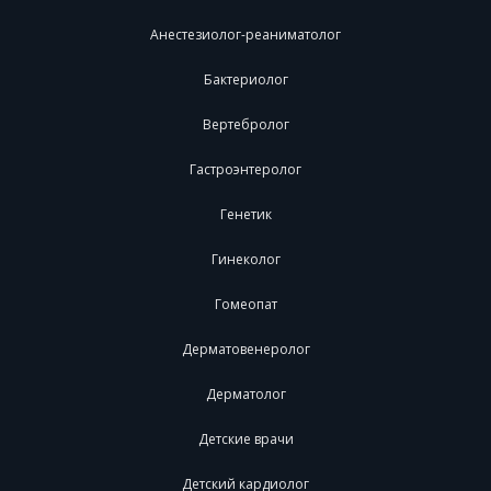
Анестезиолог-реаниматолог
Бактериолог
Вертебролог
Гастроэнтеролог
Генетик
Гинеколог
Гомеопат
Дерматовенеролог
Дерматолог
Детские врачи
Детский кардиолог