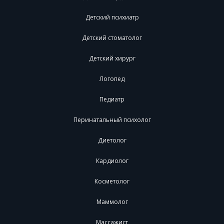
Детский психиатр
Детский стоматолог
Детский хирург
Логопед
Педиатр
Перинатальный психолог
Диетолог
Кардиолог
Косметолог
Маммолог
Массажист