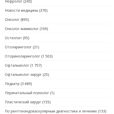
Нефролог
(243)
Новости медицины
(370)
Онколог
(895)
Онколог-маммолог
(109)
Остеопат
(95)
Отоларинголог
(21)
Оториноларинголог
(1 503)
Офтальмолог
(1 757)
Офтальмолог-хирург
(25)
Педиатр
(3 689)
Перинатальный психолог
(1)
Пластический хирург
(155)
По рентгенэндоваскулярным диагностике и лечению
(133)