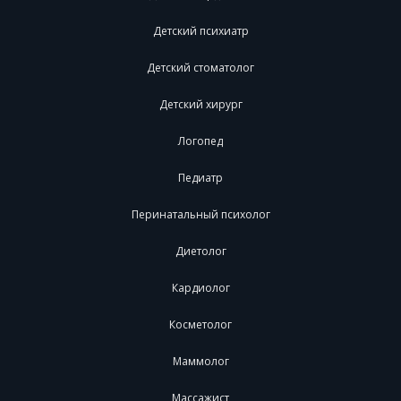
Детский психиатр
Детский стоматолог
Детский хирург
Логопед
Педиатр
Перинатальный психолог
Диетолог
Кардиолог
Косметолог
Маммолог
Массажист