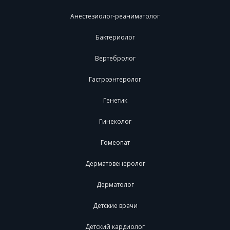
Анестезиолог-реаниматолог
Бактериолог
Вертебролог
Гастроэнтеролог
Генетик
Гинеколог
Гомеопат
Дерматовенеролог
Дерматолог
Детские врачи
Детский кардиолог