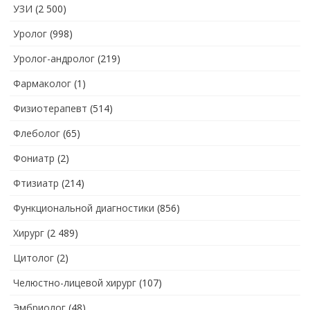
УЗИ
(2 500)
Уролог
(998)
Уролог-андролог
(219)
Фармаколог
(1)
Физиотерапевт
(514)
Флеболог
(65)
Фониатр
(2)
Фтизиатр
(214)
Функциональной диагностики
(856)
Хирург
(2 489)
Цитолог
(2)
Челюстно-лицевой хирург
(107)
Эмбриолог
(48)