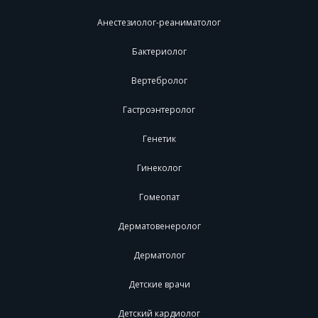
Анестезиолог-реаниматолог
Бактериолог
Вертебролог
Гастроэнтеролог
Генетик
Гинеколог
Гомеопат
Дерматовенеролог
Дерматолог
Детские врачи
Детский кардиолог