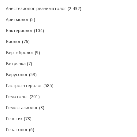
Анестезиолог-реаниматолог
(2 432)
Аритмолог
(5)
Бактериолог
(104)
Биолог
(76)
Вертебролог
(9)
Ветрянка
(7)
Вирусолог
(53)
Гастроэнтеролог
(585)
Гематолог
(201)
Гемостазиолог
(3)
Генетик
(78)
Гепатолог
(6)