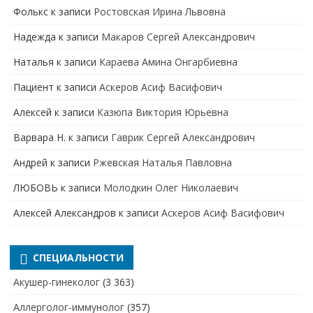
Фолькс
к записи
Ростовская Ирина Львовна
Надежда
к записи
Макаров Сергей Александрович
Наталья
к записи
Караева Амина Онгарбиевна
Пациент
к записи
Аскеров Асиф Васифович
Алексей
к записи
Казюпа Виктория Юрьевна
Варвара Н.
к записи
Гаврик Сергей Александрович
Андрей
к записи
Ржевская Наталья Павловна
ЛЮБОВЬ
к записи
Молодкин Олег Николаевич
Алексей Александров
к записи
Аскеров Асиф Васифович
СПЕЦИАЛЬНОСТИ
Акушер-гинеколог
(3 363)
Аллерголог-иммунолог
(357)