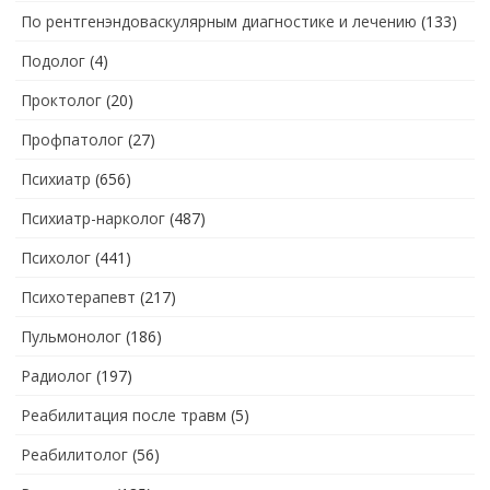
По рентгенэндоваскулярным диагностике и лечению
(133)
Подолог
(4)
Проктолог
(20)
Профпатолог
(27)
Психиатр
(656)
Психиатр-нарколог
(487)
Психолог
(441)
Психотерапевт
(217)
Пульмонолог
(186)
Радиолог
(197)
Реабилитация после травм
(5)
Реабилитолог
(56)