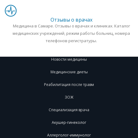
Отзывы о врачах
Медицина в Самаре. Отзывы о врачах и клиниках. Каталог
медицинских учреждений, режим работы больниц, номера
телефонов регистратуры.
Новости медицины
Медицинские диеты
Реабилитация после травм
ЗОЖ
Специализация врача
Акушер-гинеколог
Аллерголог-иммунолог