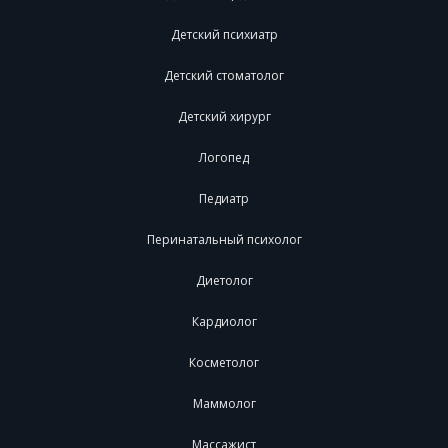
Детский психиатр
Детский стоматолог
Детский хирург
Логопед
Педиатр
Перинатальный психолог
Диетолог
Кардиолог
Косметолог
Маммолог
Массажист