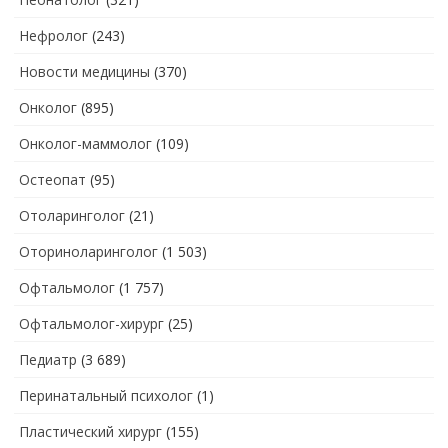
Нефролог
(243)
Новости медицины
(370)
Онколог
(895)
Онколог-маммолог
(109)
Остеопат
(95)
Отоларинголог
(21)
Оториноларинголог
(1 503)
Офтальмолог
(1 757)
Офтальмолог-хирург
(25)
Педиатр
(3 689)
Перинатальный психолог
(1)
Пластический хирург
(155)