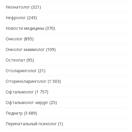
Неонатолог
(321)
Нефролог
(243)
Новости медицины
(370)
Онколог
(895)
Онколог-маммолог
(109)
Остеопат
(95)
Отоларинголог
(21)
Оториноларинголог
(1 503)
Офтальмолог
(1 757)
Офтальмолог-хирург
(25)
Педиатр
(3 689)
Перинатальный психолог
(1)