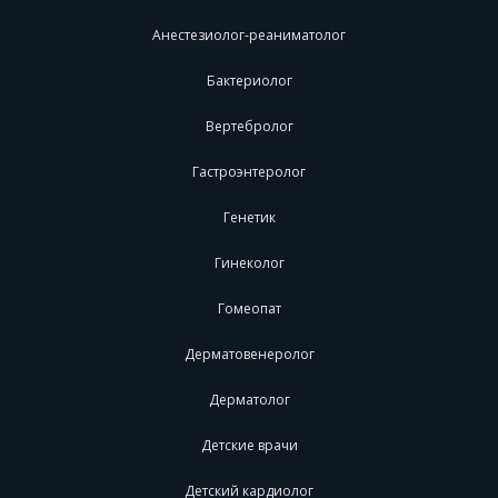
Анестезиолог-реаниматолог
Бактериолог
Вертебролог
Гастроэнтеролог
Генетик
Гинеколог
Гомеопат
Дерматовенеролог
Дерматолог
Детские врачи
Детский кардиолог