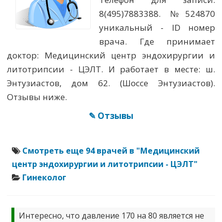
8(495)7883388. №524870
уникальный - ID номер
врача. Где принимает
доктор: Медицинский центр эндохирургии и
литотрипсии - ЦЭЛТ. И работает в месте: ш.
Энтузиастов, дом 62. (Шоссе Энтузиастов).
Отзывы ниже.
✎ Отзывы
Смотреть еще 94 врачей в "Медицинский
центр эндохирургии и литотрипсии - ЦЭЛТ"
Гинеколог
Интересно, что давление 170 на 80 является не