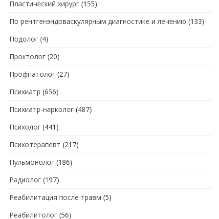
Пластический хирург
(155)
По рентгенэндоваскулярным диагностике и лечению
(133)
Подолог
(4)
Проктолог
(20)
Профпатолог
(27)
Психиатр
(656)
Психиатр-нарколог
(487)
Психолог
(441)
Психотерапевт
(217)
Пульмонолог
(186)
Радиолог
(197)
Реабилитация после травм
(5)
Реабилитолог
(56)