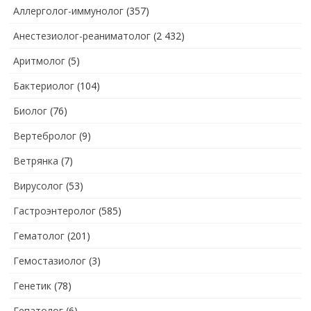
Аллерголог-иммунолог
(357)
Анестезиолог-реаниматолог
(2 432)
Аритмолог
(5)
Бактериолог
(104)
Биолог
(76)
Вертебролог
(9)
Ветрянка
(7)
Вирусолог
(53)
Гастроэнтеролог
(585)
Гематолог
(201)
Гемостазиолог
(3)
Генетик
(78)
Гепатолог
(6)