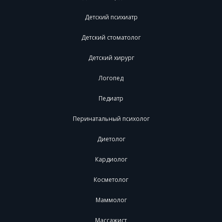
Детский психиатр
Детский стоматолог
Детский хирург
Логопед
Педиатр
Перинатальный психолог
Диетолог
Кардиолог
Косметолог
Маммолог
Массажист