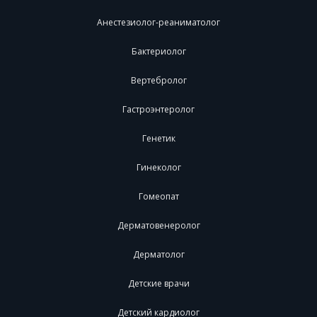
Анестезиолог-реаниматолог
Бактериолог
Вертебролог
Гастроэнтеролог
Генетик
Гинеколог
Гомеопат
Дерматовенеролог
Дерматолог
Детские врачи
Детский кардиолог