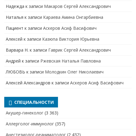
Надежда
к записи
Макаров Сергей Александрович
Наталья
к записи
Караева Амина Онгарбиевна
Пациент
к записи
Аскеров Асиф Васифович
Алексей
к записи
Казюпа Виктория Юрьевна
Варвара Н.
к записи
Гаврик Сергей Александрович
Андрей
к записи
Ржевская Наталья Павловна
ЛЮБОВЬ
к записи
Молодкин Олег Николаевич
Алексей Александров
к записи
Аскеров Асиф Васифович
СПЕЦИАЛЬНОСТИ
Акушер-гинеколог
(3 363)
Аллерголог-иммунолог
(357)
Анестезиолог-реаниматолог
(2 432)