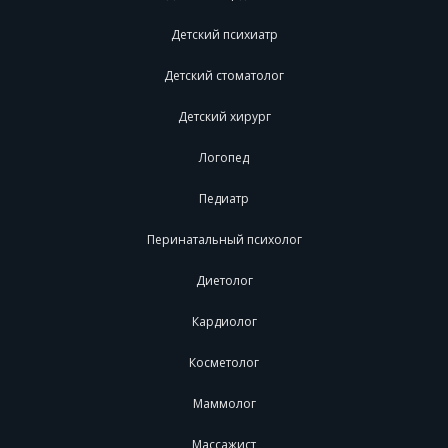
Детский психиатр
Детский стоматолог
Детский хирург
Логопед
Педиатр
Перинатальный психолог
Диетолог
Кардиолог
Косметолог
Маммолог
Массажист