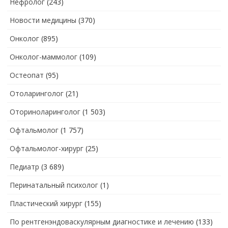
Нефролог
(243)
Новости медицины
(370)
Онколог
(895)
Онколог-маммолог
(109)
Остеопат
(95)
Отоларинголог
(21)
Оториноларинголог
(1 503)
Офтальмолог
(1 757)
Офтальмолог-хирург
(25)
Педиатр
(3 689)
Перинатальный психолог
(1)
Пластический хирург
(155)
По рентгенэндоваскулярным диагностике и лечению
(133)