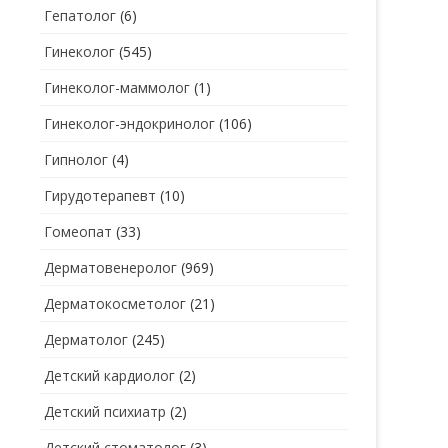
Гепатолог
(6)
Гинеколог
(545)
Гинеколог-маммолог
(1)
Гинеколог-эндокринолог
(106)
Гипнолог
(4)
Гирудотерапевт
(10)
Гомеопат
(33)
Дерматовенеролог
(969)
Дерматокосметолог
(21)
Дерматолог
(245)
Детский кардиолог
(2)
Детский психиатр
(2)
Детский стоматолог
(3)