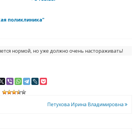
кая поликлиника"
ляется нормой, но уже должно очень настораживать!
Петухова Ирина Владимировна