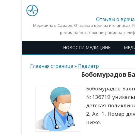
Отзывы о врача
Медицина в Самаре. Отзывы о врачах и клиниках. 
режим работы больниц, номера телеф
НОВОСТИ МЕДИЦИНЫ
МЕД
Главная страница
»
Педиатр
Бобомурадов Б
Бобомурадов Бахт
№136719 уникальн
детская поликлиник
2, Ак. 1. Номер дл
ниже.