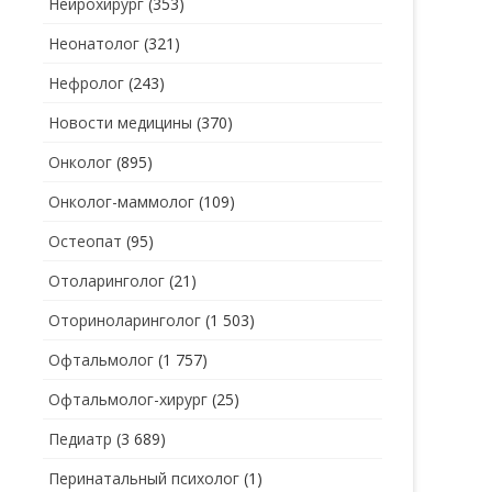
Нейрохирург
(353)
Неонатолог
(321)
Нефролог
(243)
Новости медицины
(370)
Онколог
(895)
Онколог-маммолог
(109)
Остеопат
(95)
Отоларинголог
(21)
Оториноларинголог
(1 503)
Офтальмолог
(1 757)
Офтальмолог-хирург
(25)
Педиатр
(3 689)
Перинатальный психолог
(1)