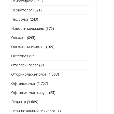
Нейрохирург
(353)
Неонатолог
(321)
Нефролог
(243)
Новости медицины
(370)
Онколог
(895)
Онколог-маммолог
(109)
Остеопат
(95)
Отоларинголог
(21)
Оториноларинголог
(1 503)
Офтальмолог
(1 757)
Офтальмолог-хирург
(25)
Педиатр
(3 689)
Перинатальный психолог
(1)