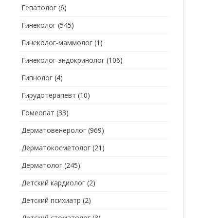
Гепатолог
(6)
Гинеколог
(545)
Гинеколог-маммолог
(1)
Гинеколог-эндокринолог
(106)
Гипнолог
(4)
Гирудотерапевт
(10)
Гомеопат
(33)
Дерматовенеролог
(969)
Дерматокосметолог
(21)
Дерматолог
(245)
Детский кардиолог
(2)
Детский психиатр
(2)
Детский стоматолог
(3)