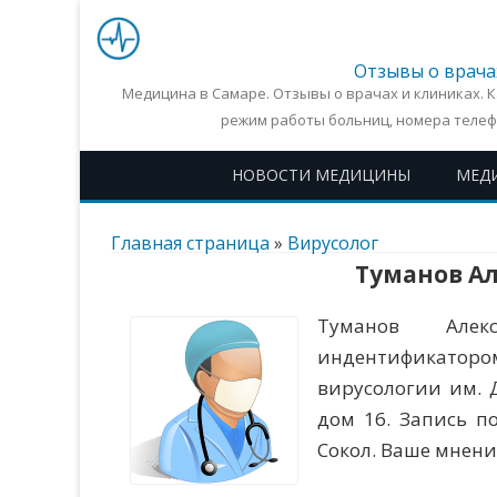
Отзывы о врача
Медицина в Самаре. Отзывы о врачах и клиниках. 
режим работы больниц, номера телеф
НОВОСТИ МЕДИЦИНЫ
МЕД
Главная страница
»
Вирусолог
Туманов А
Туманов Алекс
индентификаторо
вирусологии им. Д
дом 16. Запись по
Сокол. Ваше мнени