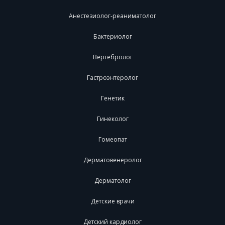
Анестезиолог-реаниматолог
Бактериолог
Вертебролог
Гастроэнтеролог
Генетик
Гинеколог
Гомеопат
Дерматовенеролог
Дерматолог
Детские врачи
Детский кардиолог