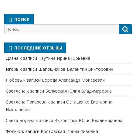
ПОИСК
Поиск
Пои
для:
ПОСЛЕДНИЕ ОТЗЫВЫ
Диана
к записи
Паутина Ирина Юрьевна
Игорь
к записи
Шапошников Валентин Викторович
Любовь
к записи
Борода Александр Моисеевич
Светлана
к записи
Белявская Юлия Владимировна
Cветлана Токарева
к записи
Осташенко Екатерина
Николаевна
Света Бодина
к записи
Выхристюк Юлия Владимировна
Фолькс
к записи
Ростовская Ирина Львовна