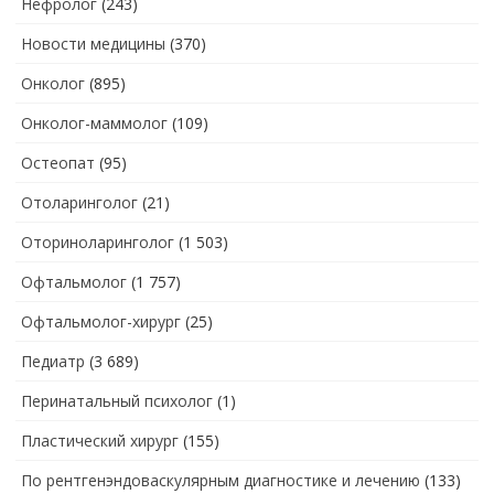
Нефролог
(243)
Новости медицины
(370)
Онколог
(895)
Онколог-маммолог
(109)
Остеопат
(95)
Отоларинголог
(21)
Оториноларинголог
(1 503)
Офтальмолог
(1 757)
Офтальмолог-хирург
(25)
Педиатр
(3 689)
Перинатальный психолог
(1)
Пластический хирург
(155)
По рентгенэндоваскулярным диагностике и лечению
(133)