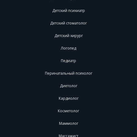
Детский психиатр
Детский стоматолог
Детский хирург
Логопед
Педиатр
Перинатальный психолог
Диетолог
Кардиолог
Косметолог
Маммолог
Массажист