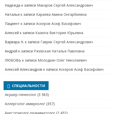
Надежда
к записи
Макаров Сергей Александрович
Наталья
к записи
Караева Амина Онгарбиевна
Пациент
к записи
Аскеров Асиф Васифович
Алексей
к записи
Казюпа Виктория Юрьевна
Варвара Н.
к записи
Гаврик Сергей Александрович
Андрей
к записи
Ржевская Наталья Павловна
ЛЮБОВЬ
к записи
Молодкин Олег Николаевич
Алексей Александров
к записи
Аскеров Асиф Васифович
СПЕЦИАЛЬНОСТИ
Акушер-гинеколог
(3 363)
Аллерголог-иммунолог
(357)
Анестезиолог-реаниматолог
(2 432)