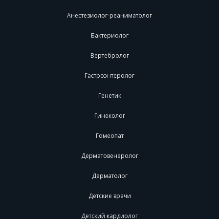
Анестезиолог-реаниматолог
Бактериолог
Вертебролог
Гастроэнтеролог
Генетик
Гинеколог
Гомеопат
Дерматовенеролог
Дерматолог
Детские врачи
Детский кардиолог