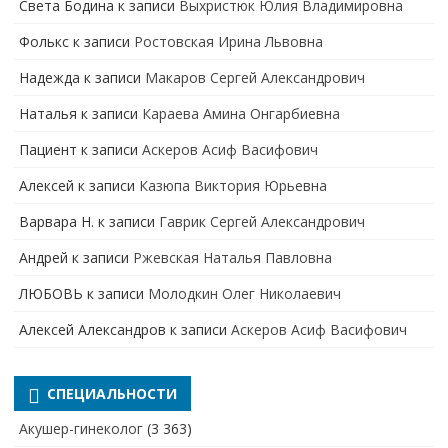
Света Бодина
к записи
Выхристюк Юлия Владимировна
Фолькс
к записи
Ростовская Ирина Львовна
Надежда
к записи
Макаров Сергей Александрович
Наталья
к записи
Караева Амина Онгарбиевна
Пациент
к записи
Аскеров Асиф Васифович
Алексей
к записи
Казюпа Виктория Юрьевна
Варвара Н.
к записи
Гаврик Сергей Александрович
Андрей
к записи
Ржевская Наталья Павловна
ЛЮБОВЬ
к записи
Молодкин Олег Николаевич
Алексей Александров
к записи
Аскеров Асиф Васифович
СПЕЦИАЛЬНОСТИ
Акушер-гинеколог
(3 363)