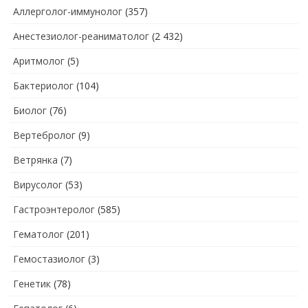
Аллерголог-иммунолог
(357)
Анестезиолог-реаниматолог
(2 432)
Аритмолог
(5)
Бактериолог
(104)
Биолог
(76)
Вертебролог
(9)
Ветрянка
(7)
Вирусолог
(53)
Гастроэнтеролог
(585)
Гематолог
(201)
Гемостазиолог
(3)
Генетик
(78)