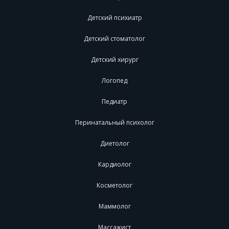
Детский психиатр
Детский стоматолог
Детский хирург
Логопед
Педиатр
Перинатальный психолог
Диетолог
Кардиолог
Косметолог
Маммолог
Массажист