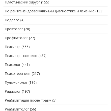
Пластический хирург
(155)
По рентгенэндоваскулярным диагностике и лечению
(133)
Подолог
(4)
Проктолог
(20)
Профпатолог
(27)
Психиатр
(656)
Психиатр-нарколог
(487)
Психолог
(441)
Психотерапевт
(217)
Пульмонолог
(186)
Радиолог
(197)
Реабилитация после травм
(5)
Реабилитолог
(56)