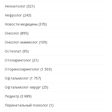
Неонатолог
(321)
Нефролог
(243)
Новости медицины
(370)
Онколог
(895)
Онколог-маммолог
(109)
Остеопат
(95)
Отоларинголог
(21)
Оториноларинголог
(1 503)
Офтальмолог
(1 757)
Офтальмолог-хирург
(25)
Педиатр
(3 689)
Перинатальный психолог
(1)