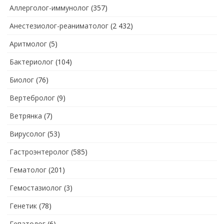
Аллерголог-иммунолог
(357)
Анестезиолог-реаниматолог
(2 432)
Аритмолог
(5)
Бактериолог
(104)
Биолог
(76)
Вертебролог
(9)
Ветрянка
(7)
Вирусолог
(53)
Гастроэнтеролог
(585)
Гематолог
(201)
Гемостазиолог
(3)
Генетик
(78)
Гепатолог
(6)