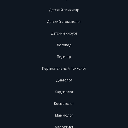
Детский психиатр
Детский стоматолог
Детский хирург
Логопед
Педиатр
Перинатальный психолог
Диетолог
Кардиолог
Косметолог
Маммолог
Массажист