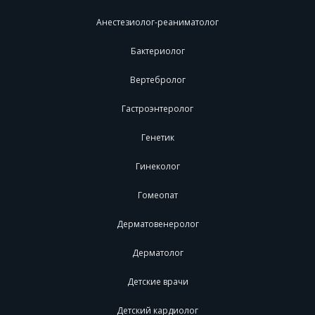
Анестезиолог-реаниматолог
Бактериолог
Вертебролог
Гастроэнтеролог
Генетик
Гинеколог
Гомеопат
Дерматовенеролог
Дерматолог
Детские врачи
Детский кардиолог