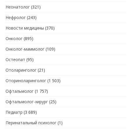
Неонатолог
(321)
Нефролог
(243)
Новости медицины
(370)
Онколог
(895)
Онколог-маммолог
(109)
Остеопат
(95)
Отоларинголог
(21)
Оториноларинголог
(1 503)
Офтальмолог
(1 757)
Офтальмолог-хирург
(25)
Педиатр
(3 689)
Перинатальный психолог
(1)