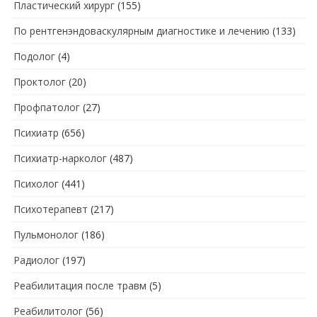
Пластический хирург
(155)
По рентгенэндоваскулярным диагностике и лечению
(133)
Подолог
(4)
Проктолог
(20)
Профпатолог
(27)
Психиатр
(656)
Психиатр-нарколог
(487)
Психолог
(441)
Психотерапевт
(217)
Пульмонолог
(186)
Радиолог
(197)
Реабилитация после травм
(5)
Реабилитолог
(56)